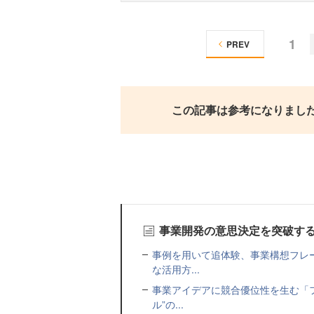
1
PREV
この記事は参考になりまし
事業開発の意思決定を突破す
事例を用いて追体験、事業構想フレ
な活用方...
事業アイデアに競合優位性を生む「フ
ル”の...