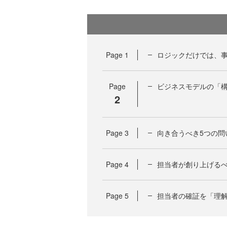
Page
1
ロジックだけでは、
Page
ビジネスモデルの「
2
Page
3
向き合うべき5つの問
Page
4
担当者が創り上げるべ
Page
5
担当者の確証を「理