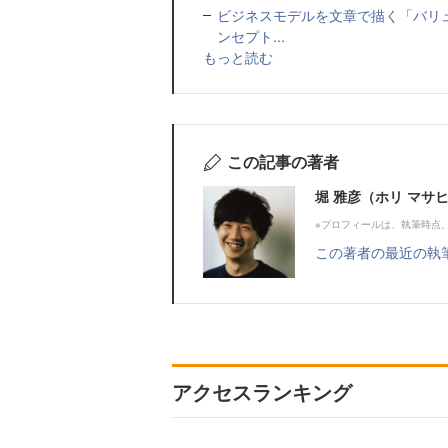
ビジネスモデルを文章で描く「バリ
ンセプト...
もっと読む
この記事の著者
堀 雅彦（ホリ マサ
※プロフィールは、執筆時点
この著者の最近の執
アクセスランキング