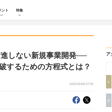
ベント
特集
進しない新規事業開発──
ア
破するための方程式とは？
1
2022/06/08 07:00
2