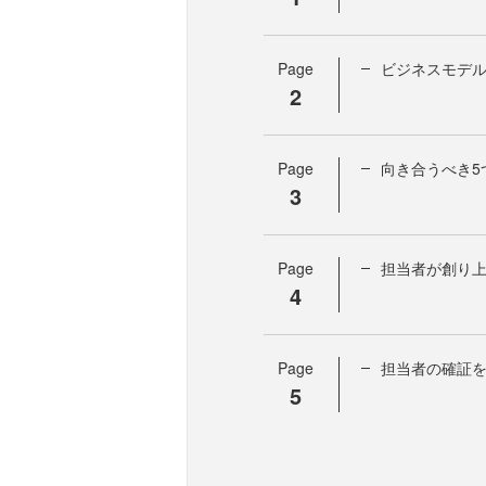
Page
ビジネスモデ
2
Page
向き合うべき5
3
Page
担当者が創り上
4
Page
担当者の確証
5