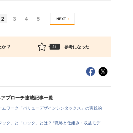
2
3
4
5
NEXT
たか？
参考になった
31
るアプローチ連載記事一覧
ームワーク「バリューデザインシンタックス」の実践的
ック」と「ロック」とは？ “戦略と仕組み・収益モデ