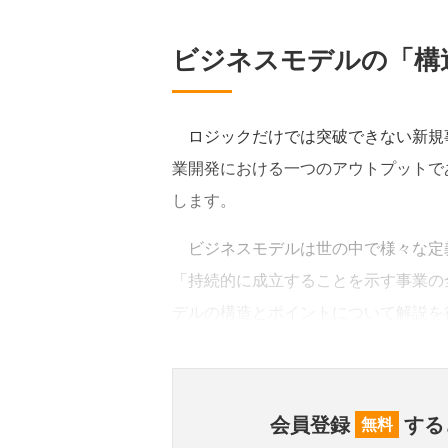
ビジネスモデルの「構
ロジックだけでは突破できない新規
業開発における一つのアウトプットで
します。
ビジネスモデルは世の中で様々な定義
「持続的に成立することを示す事業の
デルの構造とポイントについて解説を
会員登録
する
無料