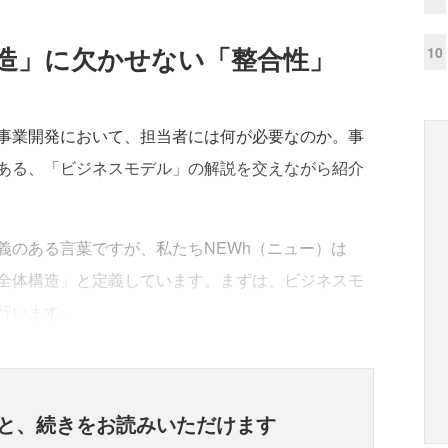
造」に欠かせない「整合性」
10
事業開発において、担当者には何が必要なのか。事
ある、「ビジネスモデル」の解説を交えながら紹介
のある言葉ですが、私たちNEWh（ニュー）は
全体構造」と定義しています。まずは、ビジネスモ
行います。
と、
続きをお読みいただけます