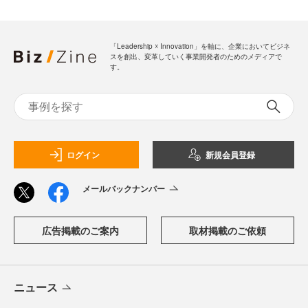
「Leadership ☓ Innovation」を軸に、企業においてビジネ
スを創出、変革していく事業開発者のためのメディアで
す。
ログイン
新規会員登録
メールバックナンバー
広告掲載のご案内
取材掲載のご依頼
ニュース