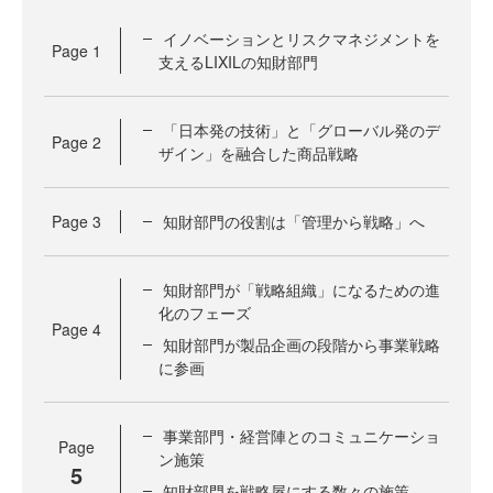
イノベーションとリスクマネジメントを
Page
1
支えるLIXILの知財部門
「日本発の技術」と「グローバル発のデ
Page
2
ザイン」を融合した商品戦略
Page
3
知財部門の役割は「管理から戦略」へ
知財部門が「戦略組織」になるための進
化のフェーズ
Page
4
知財部門が製品企画の段階から事業戦略
に参画
事業部門・経営陣とのコミュニケーショ
Page
ン施策
5
知財部門を戦略屋にする数々の施策