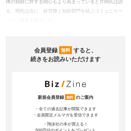
陣の知財に対する関心もより高まっていると片岡氏は語
る。同氏は次に、経営陣と知財部門を結ぶコミュニケー
ション施策を紹介した。
会員登録
すると、
無料
続きをお読みいただけます
新規会員登録
のご案内
無料
・全ての過去記事が閲覧できます
・会員限定メルマガを受信できます
・翔泳社の本が買える！
500円分のポイントをプレゼント