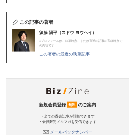
この記事の著者
須藤 陽平（スドウ ヨウヘイ）
※プロフィールは、執筆時点、または直近の記事の寄稿時点で
の内容です
この著者の最近の執筆記事
新規会員登録
のご案内
無料
・全ての過去記事が閲覧できます
・会員限定メルマガを受信できます
メールバックナンバー