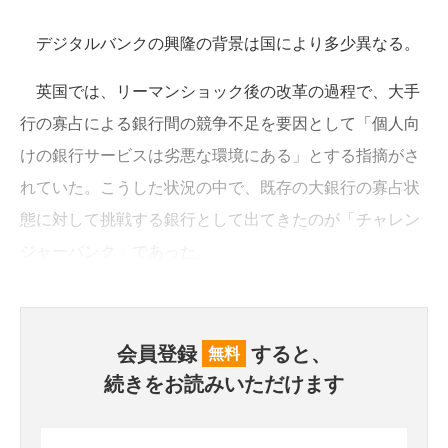
デジタルバンクの興隆の背景は国により多少異なる。
英国では、リーマンショック後の改革の過程で、大手
行の寡占による銀行間の競争不足を要因として「個人向
けの銀行サービスは劣悪な環境にある」とする指摘がさ
れていた。こうした状況の中で、既存の大銀行の寡占状
態に対して挑戦する銀行として出てきたのが「チャレン
ジャーバンク」であった。
会員登録
すると、
無料
続きをお読みいただけます