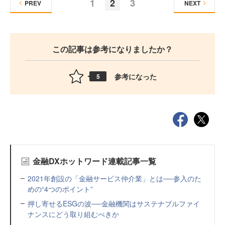
1
2
3
PREV
NEXT
この記事は参考になりましたか？
参考になった
5
金融DXホットワード連載記事一覧
2021年創設の「金融サービス仲介業」とは──参入のた
めの“4つのポイント”
押し寄せるESGの波──金融機関はサステナブルファイ
ナンスにどう取り組むべきか