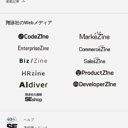
連載記事
翔泳社のWebメディア
ヘルプ
著作権・リンク