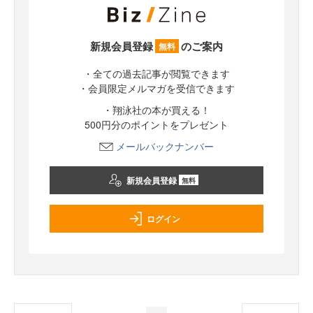
新規会員登録
のご案内
無料
・全ての過去記事が閲覧できます
・会員限定メルマガを受信できます
・翔泳社の本が買える！
500円分のポイントをプレゼント
メールバックナンバー
新規会員登録
無料
ログイン