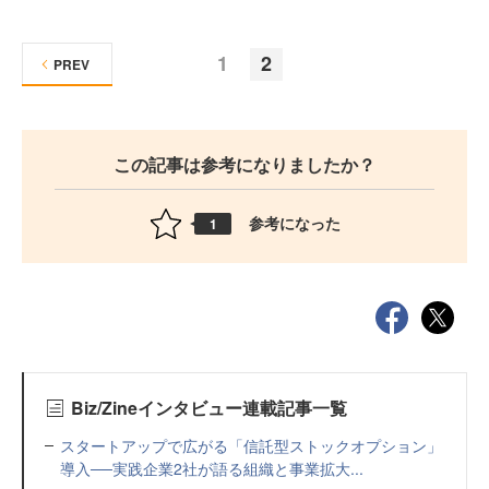
1
2
PREV
この記事は参考になりましたか？
参考になった
1
Biz/Zineインタビュー連載記事一覧
スタートアップで広がる「信託型ストックオプション」
導入──実践企業2社が語る組織と事業拡大...