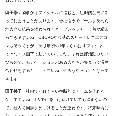
田子學
：物事がオフィシャルに進むと、組織的な罠に陥
ってしまうことがあります。会社命令でゴールを決めら
れ大きな結果を求められると、プレッシャーで首が締ま
ってきますよね。OSOROや東芝のスリットレスエアコ
ンもそうですが、実は最初の1年くらいはオフィシャル
ではなく水面下で動いていました。それは部活動みたい
なもので、モチベーションのある人たちが集まって温度
合わせをすると、「面白いね、やろうやろう」となって
きます。
田子裕子
：社内でどれくらい横断的にチームを作れる
か、ですよね。1人で声を上げ続けていても進まないの
で、社内で同志を見つけることが重要です。将来味方に
なってくれそう、という人のところには足を運んでいろ