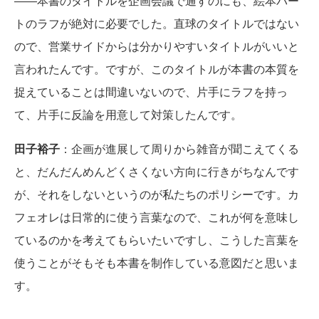
――本書のタイトルを企画会議で通すのにも、絵本パー
トのラフが絶対に必要でした。直球のタイトルではない
ので、営業サイドからは分かりやすいタイトルがいいと
言われたんです。ですが、このタイトルが本書の本質を
捉えていることは間違いないので、片手にラフを持っ
て、片手に反論を用意して対策したんです。
田子裕子
：企画が進展して周りから雑音が聞こえてくる
と、だんだんめんどくさくない方向に行きがちなんです
が、それをしないというのが私たちのポリシーです。カ
フェオレは日常的に使う言葉なので、これが何を意味し
ているのかを考えてもらいたいですし、こうした言葉を
使うことがそもそも本書を制作している意図だと思いま
す。