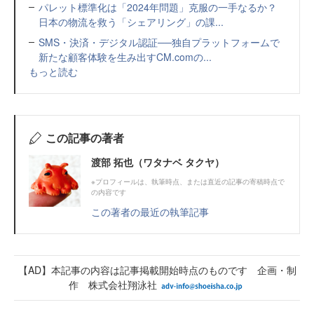
パレット標準化は「2024年問題」克服の一手なるか？
日本の物流を救う「シェアリング」の課...
SMS・決済・デジタル認証──独自プラットフォームで
新たな顧客体験を生み出すCM.comの...
もっと読む
この記事の著者
渡部 拓也（ワタナベ タクヤ）
※プロフィールは、執筆時点、または直近の記事の寄稿時点で
の内容です
この著者の最近の執筆記事
【AD】本記事の内容は記事掲載開始時点のものです 企画・制
作 株式会社翔泳社