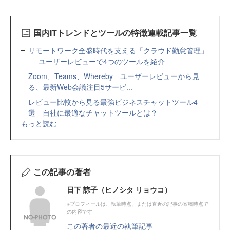
国内ITトレンドとツールの特徴連載記事一覧
リモートワーク全盛時代を支える「クラウド勤怠管理」
──ユーザーレビューで4つのツールを紹介
Zoom、Teams、Whereby ユーザーレビューから見
る、最新Web会議注目5サービ...
レビュー比較から見る最強ビジネスチャットツール4
選 自社に最適なチャットツールとは？
もっと読む
この記事の著者
日下 諒子（ヒノシタ リョウコ）
※プロフィールは、執筆時点、または直近の記事の寄稿時点で
の内容です
この著者の最近の執筆記事