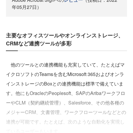
年05月27日）
主要なオフィスツールやオンラインストレージ、
CRMなど連携ツールが多彩
他のツールとの連携機能も充実していて、たとえばマ
イクロソフトのTeamsを含むMicrosoft 365およびオンラ
インストレージのBoxとの連携機能は標準で備えていま
す。他にもOracleのPeoplesoft、SAPのAribaワークフロ
ーやCLM（契約継続管理）、Salesforce、その他各種の
メジャーCRM、文書管理、ワークフローツールなどとの
連携が可能です。たとえば、次のような自動化を実現し
ているユーザーもいます。