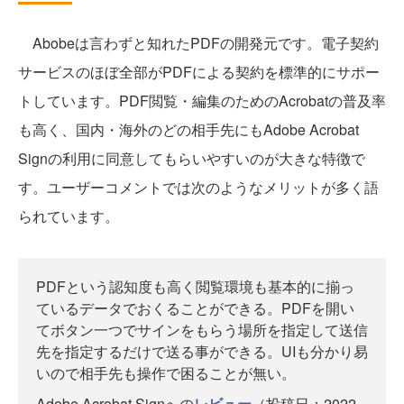
Abobeは言わずと知れたPDFの開発元です。電子契約
サービスのほぼ全部がPDFによる契約を標準的にサポー
トしています。PDF閲覧・編集のためのAcrobatの普及率
も高く、国内・海外のどの相手先にもAdobe Acrobat
Signの利用に同意してもらいやすいのが大きな特徴で
す。ユーザーコメントでは次のようなメリットが多く語
られています。
PDFという認知度も高く閲覧環境も基本的に揃っ
ているデータでおくることができる。PDFを開い
てボタン一つでサインをもらう場所を指定して送信
先を指定するだけで送る事ができる。UIも分かり易
いので相手先も操作で困ることが無い。
Adobe Acrobat Signへの
レビュー
（投稿日：2022