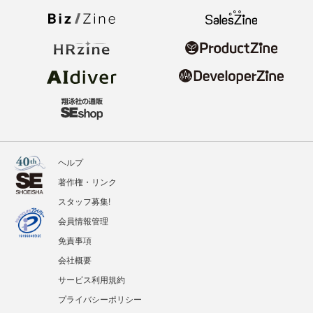
ヘルプ
著作権・リンク
スタッフ募集!
会員情報管理
免責事項
会社概要
サービス利用規約
プライバシーポリシー