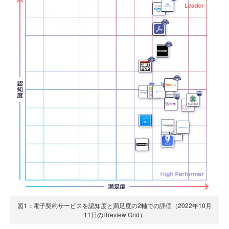
図1：電子契約サービスを認知度と満足度の2軸での評価（2022年10月
11日のITreview Grid）