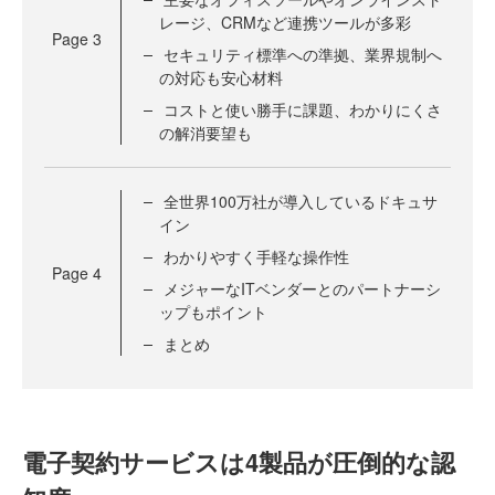
レージ、CRMなど連携ツールが多彩
Page
3
セキュリティ標準への準拠、業界規制へ
の対応も安心材料
コストと使い勝手に課題、わかりにくさ
の解消要望も
全世界100万社が導入しているドキュサ
イン
わかりやすく手軽な操作性
Page
4
メジャーなITベンダーとのパートナーシ
ップもポイント
まとめ
電子契約サービスは4製品が圧倒的な認