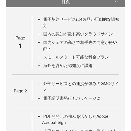
目次
電子契約サービスは4製品が圧倒的な認知
度
国内の認知が最も高いクラウドサイン
Page
国内シェアの高さで相手先の同意が得や
1
すい
スモールスタート可能な料金プラン
海外を含めた認知度に課題
外部サービスとの連携が強みのGMOサイ
ン
Page
2
電子証明書発行もパッケージに
PDF開発元の強みを活かしたAdobe
Acrobat Sign
主要なオフィスツールやオンラインスト