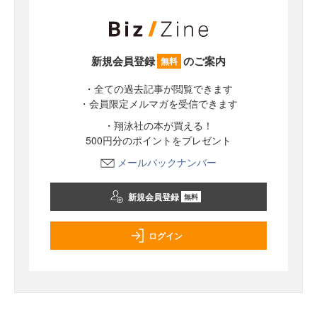
新規会員登録
のご案内
無料
・全ての過去記事が閲覧できます
・会員限定メルマガを受信できます
・翔泳社の本が買える！
500円分のポイントをプレゼント
メールバックナンバー
新規会員登録
無料
ログイン