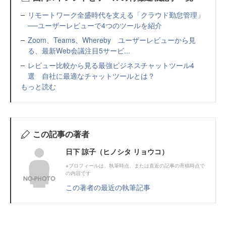
リモートワーク全盛時代を支える「クラウド勤怠管理」
──ユーザーレビューで4つのツールを紹介
Zoom、Teams、Whereby ユーザーレビューから見
る、最新Web会議注目5サービ...
レビュー比較から見る最強ビジネスチャットツール4
選 自社に最適なチャットツールとは？
もっと読む
この記事の著者
日下 諒子（ヒノシタ リョウコ）
※プロフィールは、執筆時点、または直近の記事の寄稿時点で
の内容です
この著者の最近の執筆記事