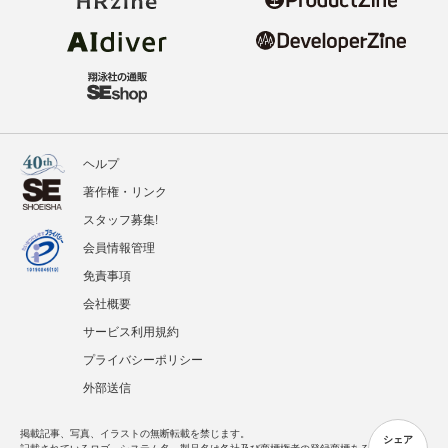
ヘルプ
著作権・リンク
スタッフ募集!
会員情報管理
免責事項
会社概要
サービス利用規約
プライバシーポリシー
外部送信
掲載記事、写真、イラストの無断転載を禁じます。
シェア