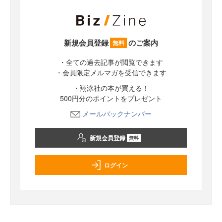
新規会員登録
のご案内
無料
・全ての過去記事が閲覧できます
・会員限定メルマガを受信できます
・翔泳社の本が買える！
500円分のポイントをプレゼント
メールバックナンバー
新規会員登録
無料
ログイン