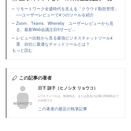
リモートワーク全盛時代を支える「クラウド勤怠管理」
──ユーザーレビューで4つのツールを紹介
Zoom、Teams、Whereby ユーザーレビューから見
る、最新Web会議注目5サービ...
レビュー比較から見る最強ビジネスチャットツール4
選 自社に最適なチャットツールとは？
もっと読む
この記事の著者
日下 諒子（ヒノシタ リョウコ）
※プロフィールは、執筆時点、または直近の記事の寄稿時点で
の内容です
この著者の最近の執筆記事