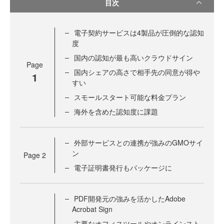
目次
電子契約サービスは4製品が圧倒的な認知
度
国内の認知が最も高いクラウドサイン
Page
国内シェアの高さで相手先の同意が得や
1
すい
スモールスタート可能な料金プラン
海外を含めた認知度に課題
外部サービスとの連携が強みのGMOサイ
ン
Page
2
電子証明書発行もパッケージに
PDF開発元の強みを活かしたAdobe
Acrobat Sign
主要なオフィスツールやオンラインスト