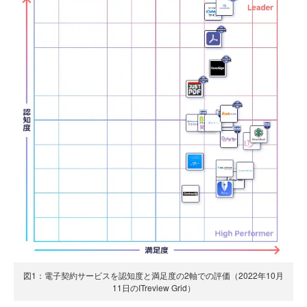
図1：電子契約サービスを認知度と満足度の2軸での評価（2022年10月
11日のITreview Grid）