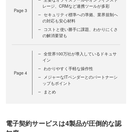
レージ、CRMなど連携ツールが多彩
Page
3
セキュリティ標準への準拠、業界規制へ
の対応も安心材料
コストと使い勝手に課題、わかりにくさ
の解消要望も
全世界100万社が導入しているドキュサ
イン
わかりやすく手軽な操作性
Page
4
メジャーなITベンダーとのパートナーシ
ップもポイント
まとめ
電子契約サービスは4製品が圧倒的な認