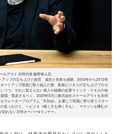
ールアウト 共同代表 飯野将人氏
アップの立ち上げと経営、成功と失敗を経験。2003年から2012年
スタートアップ投資に取り組んだ後、新規ビジネスの立ち上げプロセ
含しつつ、それに留まらない個人や組織の起業マインド・スキルの知
提唱・普及するべく、2020年5月に株式会社スケールアウトを共同
ラレータープログラム「X-Dojo」を通じて現場に寄り添うスター
ーの追っかけと、ヘビメタ（聴く方も弾く方も）。マラソンも嗜むが
が切れない万年オーバー4ランナー。
0年近く前に、経産省の委員会からスピンアウトした