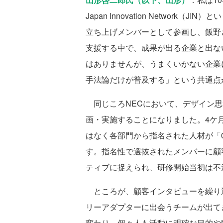
Japan Innovation Networ
立ち上げメンバーとして参画し、飯野
支援する中で、成果が出る企業と出な
はありませんが、うまくいかない企業
手法論だけが普及する」という共通点
同じころNECにおいて、デザイン思
画・実施することになりました。4ケ
はなく各部門から指名された人材が「
す。指名性で選抜されたメンバーに顧
ティブに捉えられ、研修開始当初は不
ところが、顧客インタビューを繰り
リーアダプターに出会うチームが出て
変わり、個々人も活動に明確な目的や