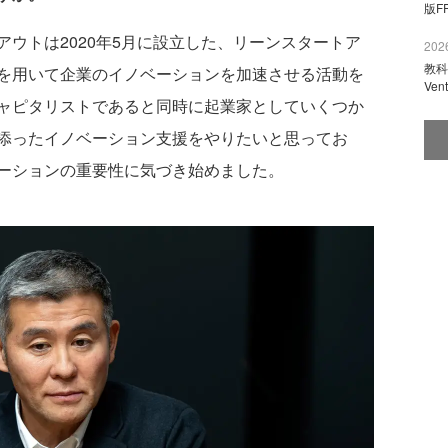
版F
アウトは2020年5月に設立した、リーンスタートア
2026
教科
を用いて企業のイノベーションを加速させる活動を
Ve
ャピタリストであると同時に起業家としていくつか
添ったイノベーション支援をやりたいと思ってお
ーションの重要性に気づき始めました。