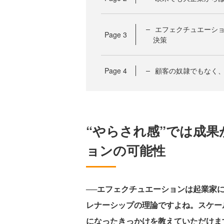
エフェクチュエーシ
Page
3
決策
Page
4
顧客の奴隷でもなく
“やらされ感”では成
ョンの可能性
──エフェクチュエーションは起業家
レナーシップの理論ですよね。スケー
になったきっかけを教えていただけま