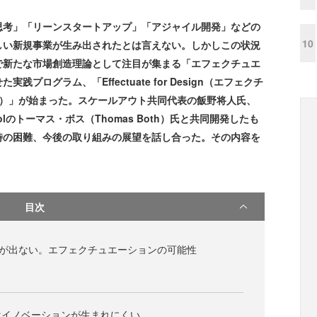
考」「リーンスタートアップ」「アジャイル開発」などの
10
しい新規事業が生み出されたとは言えない。しかしこの状況
で新たな市場創造理論として注目が集まる「エフェクチュエ
ログラム、「Effectuate for Design（エフェクチ
造）」が始まった。スケールアウト共同代表の飯野将人氏、
lのトーマス・ボス（Thomas Both）氏と共同開発したも
時の困難、今後の取り組みの展望を話し合った。その内容を
目次
果が出ない。エフェクチュエーションの可能性
はイノベーションが生まれにくい