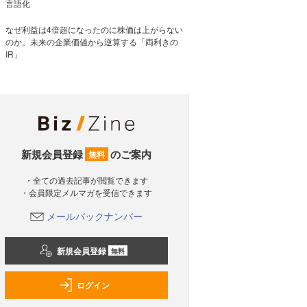
言語化
なぜ利益は4倍超になったのに株価は上がらない
のか。未来の企業価値から逆算する「両利きの
IR」
新規会員登録
のご案内
無料
・全ての過去記事が閲覧できます
・会員限定メルマガを受信できます
メールバックナンバー
新規会員登録
無料
ログイン