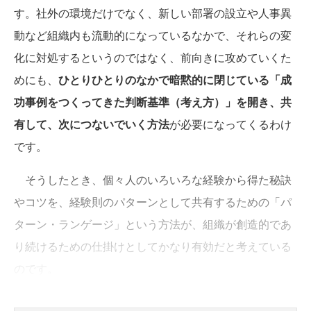
す。社外の環境だけでなく、新しい部署の設立や人事異
動など組織内も流動的になっているなかで、それらの変
化に対処するというのではなく、前向きに攻めていくた
めにも、
ひとりひとりのなかで暗黙的に閉じている「成
功事例をつくってきた判断基準（考え方）」を開き、共
有して、次につないでいく方法
が必要になってくるわけ
です。
そうしたとき、個々人のいろいろな経験から得た秘訣
やコツを、経験則のパターンとして共有するための「パ
ターン・ランゲージ」という方法が、組織が創造的であ
り続けるための仕掛けとしてかなり有効だと考えている
のです。