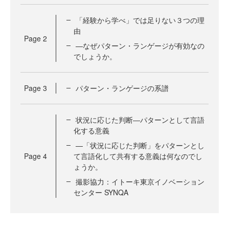
「経験から学べ」では足りない３つの理
由
Page
2
—なぜパターン・ランゲージが有効なの
でしょうか。
Page
3
パターン・ランゲージの系譜
状況に応じた判断―パターンとして言語
化する意義
—「状況に応じた判断」をパターンとし
Page
4
て言語化して共有する意義は何なのでし
ょうか。
撮影協力：イトーキ東京イノベーション
センター SYNQA