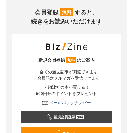
会員登録
すると、
無料
続きをお読みいただけます
新規会員登録
のご案内
無料
・全ての過去記事が閲覧できます
・会員限定メルマガを受信できます
・翔泳社の本が買える！
500円分のポイントをプレゼント
メールバックナンバー
新規会員登録
無料