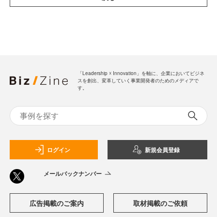
「Leadership ☓ Innovation」を軸に、企業においてビジネ
スを創出、変革していく事業開発者のためのメディアで
す。
ログイン
新規会員登録
メールバックナンバー
広告掲載のご案内
取材掲載のご依頼