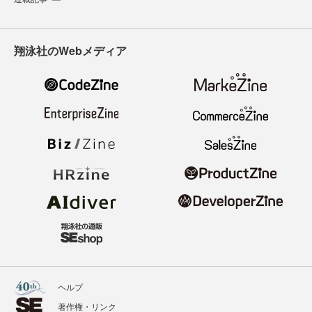
翔泳社のWebメディア
ヘルプ
著作権・リンク