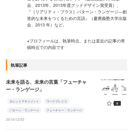
会、2013年、2013年度グッドデザイン賞受賞）、
『［リアリティ・プラス］パターン・ランゲージ―創
造的な未来をつくるための言語』（慶應義塾大学出版
会、2013 年）など。
※プロフィールは、執筆時点、または直近の記事の寄
稿時点での内容です
執筆記事
未来を語る、未来の言葉「フューチャ
ー・ランゲージ」
タレントマネジメント
ワークプレイス
0
パターン・ランゲージ
フューチャー・ランゲージ
2014/12/03