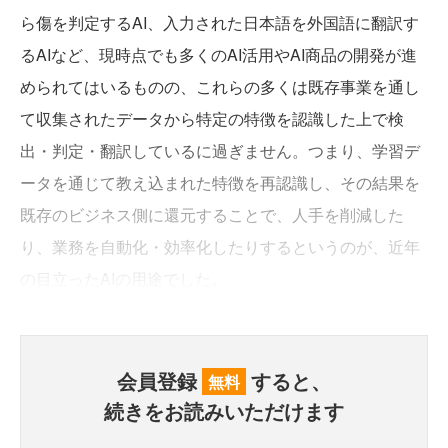
ら傷を判定するAI、入力された日本語を外国語に翻訳す
るAIなど、現時点でも多くのAI活用やAI商品の開発が進
められてはいるものの、これらの多くは既存事業を通し
て収集されたデータから特定の特徴を認識した上で検
出・判定・翻訳しているに過ぎません。つまり、学習デ
ータを通じて教え込まれた特徴を再認識し、その結果を
既存のビジネス側に還元することで、人手を削減した
り、業務を自動化・効率化したりするというのが、近年
の目立ったAIの用途でした。
会員登録
すると、
無料
続きをお読みいただけます