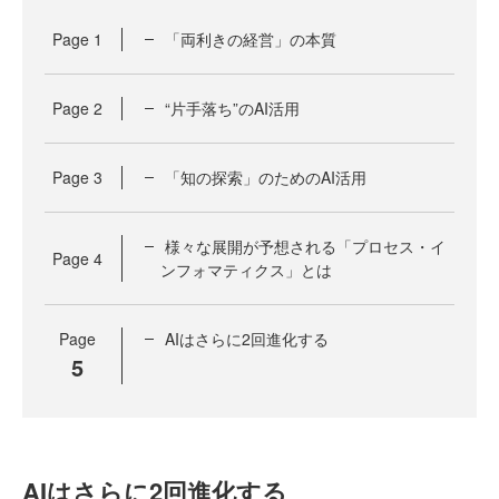
Page
1
「両利きの経営」の本質
Page
2
“片手落ち”のAI活用
Page
3
「知の探索」のためのAI活用
様々な展開が予想される「プロセス・イ
Page
4
ンフォマティクス」とは
Page
AIはさらに2回進化する
5
AIはさらに2回進化する