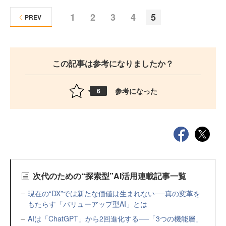
1
2
3
4
5
PREV
この記事は参考になりましたか？
参考になった
6
次代のための“探索型”AI活用連載記事一覧
現在の“DX”では新たな価値は生まれない──真の変革を
もたらす「バリューアップ型AI」とは
AIは「ChatGPT」から2回進化する──「3つの機能層」