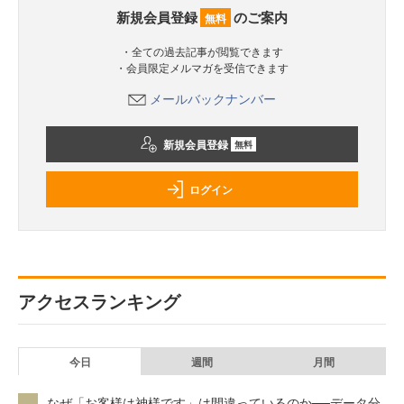
新規会員登録
のご案内
無料
・全ての過去記事が閲覧できます
・会員限定メルマガを受信できます
メールバックナンバー
新規会員登録
無料
ログイン
アクセスランキング
今日
週間
月間
なぜ「お客様は神様です」は間違っているのか──データ分