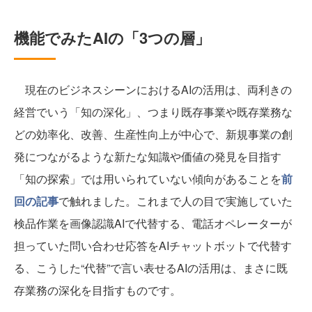
機能でみたAIの「3つの層」
現在のビジネスシーンにおけるAIの活用は、両利きの
経営でいう「知の深化」、つまり既存事業や既存業務な
どの効率化、改善、生産性向上が中心で、新規事業の創
発につながるような新たな知識や価値の発見を目指す
「知の探索」では用いられていない傾向があることを
前
回の記事
で触れました。これまで人の目で実施していた
検品作業を画像認識AIで代替する、電話オペレーターが
担っていた問い合わせ応答をAIチャットボットで代替す
る、こうした“代替”で言い表せるAIの活用は、まさに既
存業務の深化を目指すものです。