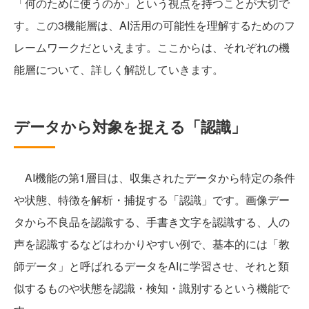
「何のために使うのか」という視点を持つことが大切で
す。この3機能層は、AI活用の可能性を理解するためのフ
レームワークだといえます。ここからは、それぞれの機
能層について、詳しく解説していきます。
データから対象を捉える「認識」
AI機能の第1層目は、収集されたデータから特定の条件
や状態、特徴を解析・捕捉する「認識」です。画像デー
タから不良品を認識する、手書き文字を認識する、人の
声を認識するなどはわかりやすい例で、基本的には「教
師データ」と呼ばれるデータをAIに学習させ、それと類
似するものや状態を認識・検知・識別するという機能で