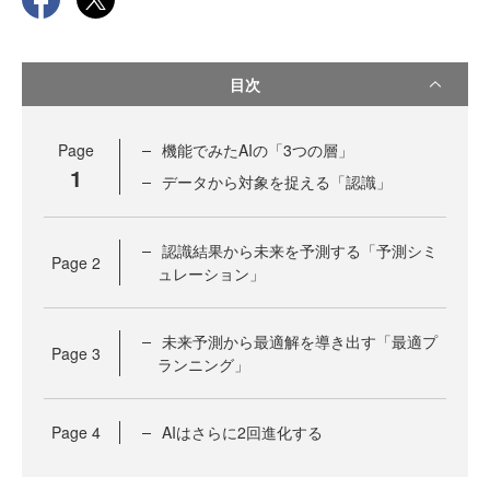
目次
Page
機能でみたAIの「3つの層」
1
データから対象を捉える「認識」
認識結果から未来を予測する「予測シミ
Page
2
ュレーション」
未来予測から最適解を導き出す「最適プ
Page
3
ランニング」
Page
4
AIはさらに2回進化する