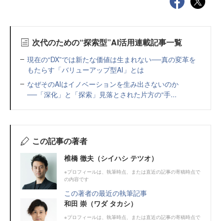
次代のための“探索型”AI活用連載記事一覧
現在の“DX”では新たな価値は生まれない──真の変革を
もたらす「バリューアップ型AI」とは
なぜそのAIはイノベーションを生み出さないのか
──「深化」と「探索」見落とされた片方の“手...
この記事の著者
椎橋 徹夫（シイハシ テツオ）
※プロフィールは、執筆時点、または直近の記事の寄稿時点で
の内容です
この著者の最近の執筆記事
和田 崇（ワダ タカシ）
※プロフィールは、執筆時点、または直近の記事の寄稿時点で