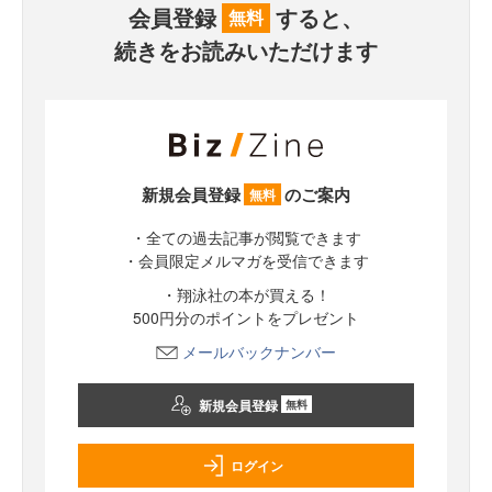
会員登録
すると、
無料
続きをお読みいただけます
新規会員登録
のご案内
無料
・全ての過去記事が閲覧できます
・会員限定メルマガを受信できます
・翔泳社の本が買える！
500円分のポイントをプレゼント
メールバックナンバー
新規会員登録
無料
ログイン