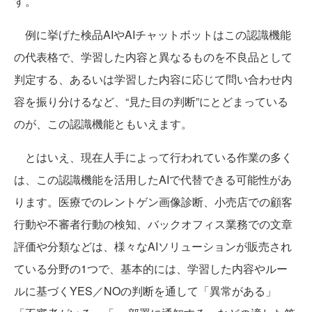
す。
例に挙げた検品AIやAIチャットボットはこの認識機能
の代表格で、学習した内容と異なるものを不良品として
判定する、あるいは学習した内容に応じて問い合わせ内
容を振り分けるなど、“見た目の判断”にとどまっている
のが、この認識機能ともいえます。
とはいえ、現在人手によって行われている作業の多く
は、この認識機能を活用したAIで代替できる可能性があ
ります。医療でのレントゲン画像診断、小売店での顧客
行動や不審者行動の検知、バックオフィス業務での文章
評価や分類などは、様々なAIソリューションが販売され
ている分野の1つで、基本的には、学習した内容やルー
ルに基づくYES／NOの判断を通して「異常がある」