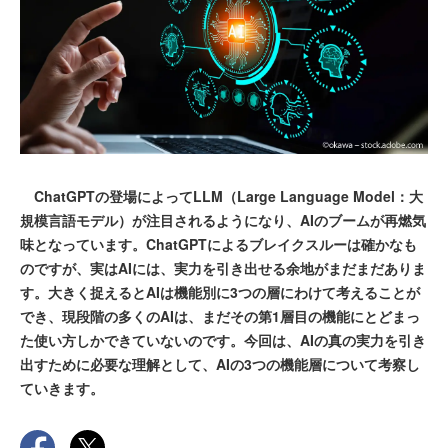
ChatGPTの登場によってLLM（Large Language Model：大
規模言語モデル）が注目されるようになり、AIのブームが再燃気
味となっています。ChatGPTによるブレイクスルーは確かなも
のですが、実はAIには、実力を引き出せる余地がまだまだありま
す。大きく捉えるとAIは機能別に3つの層にわけて考えることが
でき、現段階の多くのAIは、まだその第1層目の機能にとどまっ
た使い方しかできていないのです。今回は、AIの真の実力を引き
出すために必要な理解として、AIの3つの機能層について考察し
ていきます。