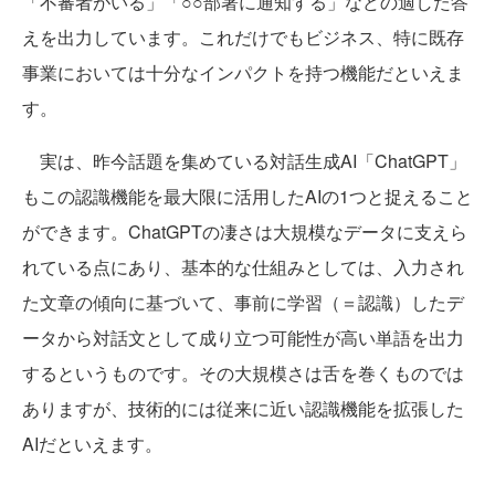
「不審者がいる」「○○部署に通知する」などの適した答
えを出力しています。これだけでもビジネス、特に既存
事業においては十分なインパクトを持つ機能だといえま
す。
実は、昨今話題を集めている対話生成AI「ChatGPT」
もこの認識機能を最大限に活用したAIの1つと捉えること
ができます。ChatGPTの凄さは大規模なデータに支えら
れている点にあり、基本的な仕組みとしては、入力され
た文章の傾向に基づいて、事前に学習（＝認識）したデ
ータから対話文として成り立つ可能性が高い単語を出力
するというものです。その大規模さは舌を巻くものでは
ありますが、技術的には従来に近い認識機能を拡張した
AIだといえます。