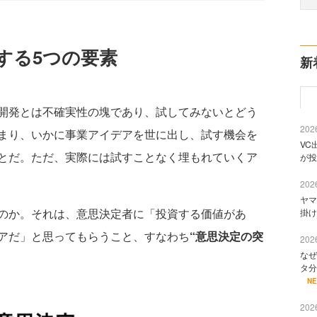
する5つの要素
新
開発とは不確実性の塊であり、試してみないとどう
2026
まり、いかに事業アイデアを世に出し、試す機会を
VC
とだ。ただ、実際には試すことなく埋もれていくア
が投
2026
ヤマ
のか。それは、意思決定者に「投資する価値があ
掛け
アだ」と思ってもらうこと、すなわち
“意思決定の突
2026
なぜ
タ分
N
2026