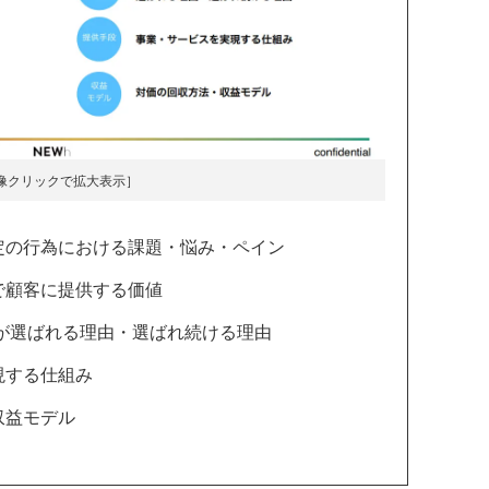
像クリックで拡大表示］
定の行為における課題・悩み・ペイン
で顧客に提供する価値
スが選ばれる理由・選ばれ続ける理由
現する仕組み
収益モデル