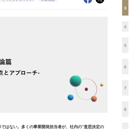
3
4
5
6
7
8
ではない。多くの事業開発担当者が、社内の“意思決定の