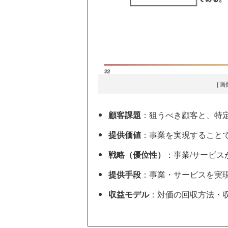
［画
顧客課題
：狙うべき顧客と、特
提供価値
：事業を実現すること
戦略（優位性）
：事業/サービ
提供手段
：事業・サービスを実
収益モデル
：対価の回収方法・