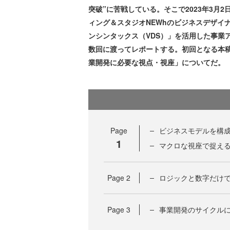
突破”に苦戦している。そこで2023年3月2
ィング＆スタジオNEWhのビジネスデザイ
ンシンタックス（VDS）」を活用した事業
数回に渡ってレポートする。初回となる本稿
業開発に必要な視点・視座」についてだ。
Page
ビジネスモデルを構成
1
マクロな視座で捉え
Page
2
ロジックと数字だけ
Page
3
事業開発のサイクルに