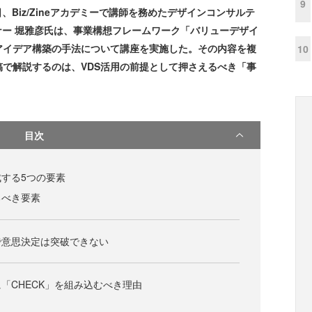
9
日、Biz/Zineアカデミーで講師を務めたデザインコンサルテ
ナー 堀雅彦氏は、事業構想フレームワーク「バリューデザイ
アイデア構築の手法について講座を実施した。その内容を複
10
で解説するのは、VDS活用の前提として押さえるべき「事
目次
する5つの要素
るべき要素
で意思決定は突破できない
「CHECK」を組み込むべき理由