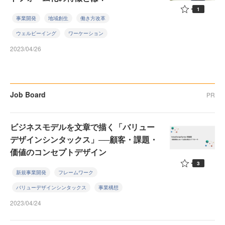
1
事業開発
地域創生
働き方改革
ウェルビーイング
ワーケーション
2023/04/26
Job Board
PR
ビジネスモデルを文章で描く「バリュー
デザインシンタックス」──顧客・課題・
価値のコンセプトデザイン
3
新規事業開発
フレームワーク
バリューデザインシンタックス
事業構想
2023/04/24