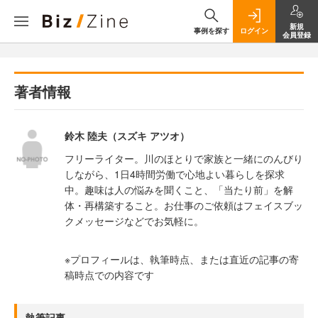
新規
事例を探す
ログイン
会員登録
著者情報
鈴木 陸夫（スズキ アツオ）
フリーライター。川のほとりで家族と一緒にのんびり
しながら、1日4時間労働で心地よい暮らしを探求
中。趣味は人の悩みを聞くこと、「当たり前」を解
体・再構築すること。お仕事のご依頼はフェイスブッ
クメッセージなどでお気軽に。
※プロフィールは、執筆時点、または直近の記事の寄
稿時点での内容です
執筆記事