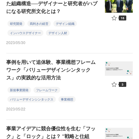
た組織構造──デザイナーと研究者がハブ
になる研究所文化とは？
16
研究開発
両利きの経営
デザイン組織
インハウスデザイナー
デザイン人材
2023/05/30
事例を用いて追体験、事業構想フレーム
ワーク「バリューデザインシンタック
ス」の実践的な活用方法
3
新規事業開発
フレームワーク
バリューデザインシンタックス
事業構想
2023/05/22
事業アイデアに競合優位性を生む「フッ
ク」と「ロック」とは？ “戦略と仕組