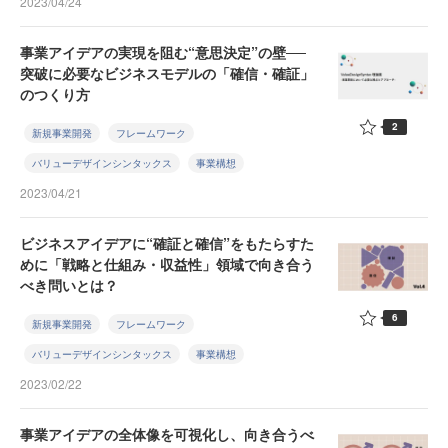
2023/04/24
事業アイデアの実現を阻む“意思決定”の壁──
突破に必要なビジネスモデルの「確信・確証」
のつくり方
2
新規事業開発
フレームワーク
バリューデザインシンタックス
事業構想
2023/04/21
ビジネスアイデアに“確証と確信”をもたらすた
めに「戦略と仕組み・収益性」領域で向き合う
べき問いとは？
6
新規事業開発
フレームワーク
バリューデザインシンタックス
事業構想
2023/02/22
事業アイデアの全体像を可視化し、向き合うべ