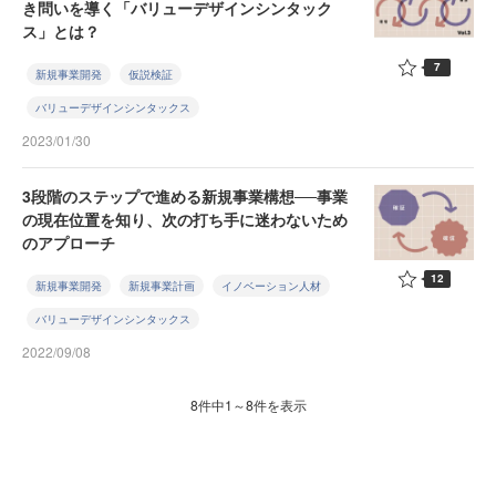
き問いを導く「バリューデザインシンタック
ス」とは？
7
新規事業開発
仮説検証
バリューデザインシンタックス
2023/01/30
3段階のステップで進める新規事業構想──事業
の現在位置を知り、次の打ち手に迷わないため
のアプローチ
12
新規事業開発
新規事業計画
イノベーション人材
バリューデザインシンタックス
2022/09/08
8件中1～8件を表示