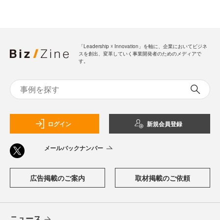
「Leadership ☓ Innovation」を軸に、企業においてビジネ
スを創出、変革していく事業開発者のためのメディアで
す。
ログイン
新規会員登録
メールバックナンバー
広告掲載のご案内
取材掲載のご依頼
ニュース