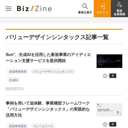
新規
事例を探す
ログイン
会員登録
バリューデザインシンタックス記事一覧
Sun*、生成AIを活用した新規事業のアイディエ
ーション支援サービスを提供開始
新規事業開発
バリューデザインシンタックス
0
生成AI
2023/07/13
事例を用いて追体験、事業構想フレームワーク
「バリューデザインシンタックス」の実践的な
活用方法
3
新規事業開発
フレームワーク