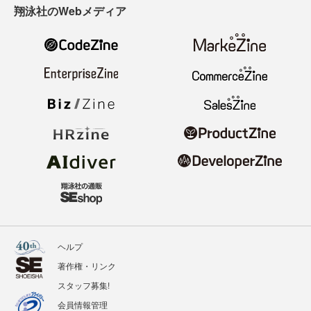
翔泳社のWebメディア
ヘルプ
著作権・リンク
スタッフ募集!
会員情報管理