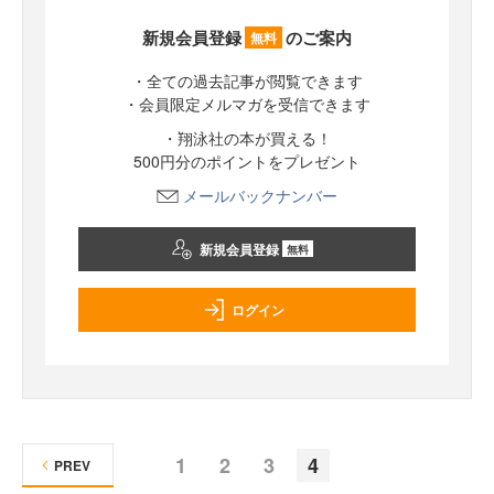
新規会員登録
のご案内
無料
・全ての過去記事が閲覧できます
・会員限定メルマガを受信できます
・翔泳社の本が買える！
500円分のポイントをプレゼント
メールバックナンバー
新規会員登録
無料
ログイン
1
2
3
4
PREV