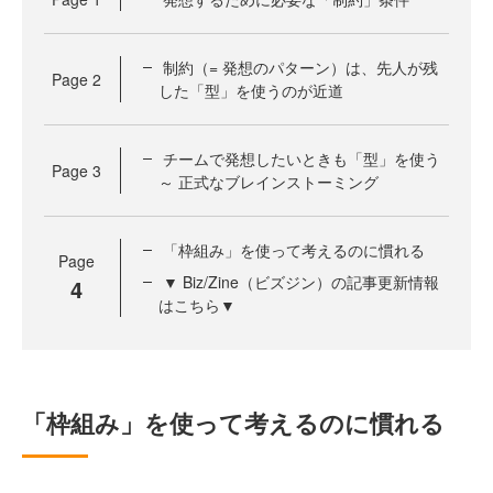
制約（= 発想のパターン）は、先人が残
Page
2
した「型」を使うのが近道
チームで発想したいときも「型」を使う
Page
3
～ 正式なブレインストーミング
「枠組み」を使って考えるのに慣れる
Page
▼ Biz/Zine（ビズジン）の記事更新情報
4
はこちら▼
「枠組み」を使って考えるのに慣れる