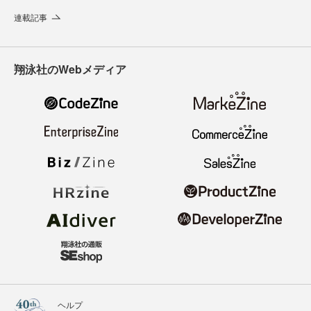
連載記事
翔泳社のWebメディア
ヘルプ