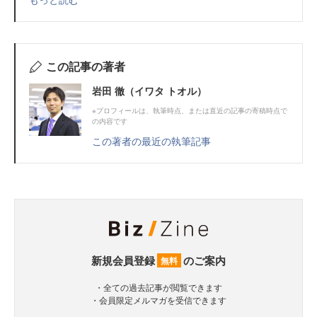
この記事の著者
岩田 徹（イワタ トオル）
※プロフィールは、執筆時点、または直近の記事の寄稿時点で
の内容です
この著者の最近の執筆記事
新規会員登録
のご案内
無料
・全ての過去記事が閲覧できます
・会員限定メルマガを受信できます