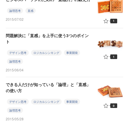
論理思考
直感
2015/07/02
1
問題解決に「直感」を上手に使う3つのポイン
ト
デザイン思考
ロジカルシンキング
事業開発
1
論理思考
2015/06/04
できる人だけが知っている「論理」と「直感」
の使い方
デザイン思考
ロジカルシンキング
事業開発
0
論理思考
2015/05/28