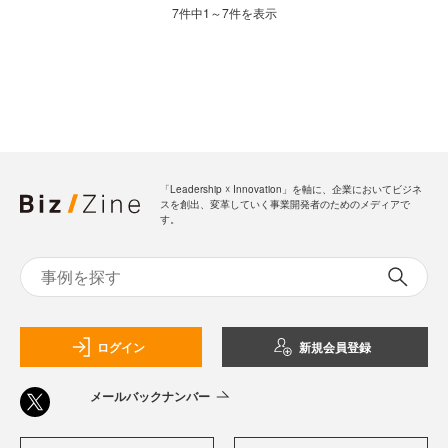
7件中1～7件を表示
「Leadership ☓ Innovation」を軸に、企業においてビジネ
スを創出、変革していく事業開発者のためのメディアで
す。
ログイン
新規会員登録
メールバックナンバー