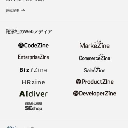
連載記事
翔泳社のWebメディア