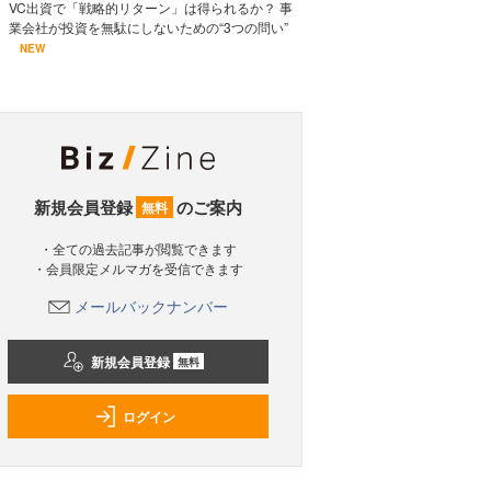
VC出資で「戦略的リターン」は得られるか？ 事
業会社が投資を無駄にしないための“3つの問い”
NEW
新規会員登録
のご案内
無料
・全ての過去記事が閲覧できます
・会員限定メルマガを受信できます
メールバックナンバー
新規会員登録
無料
ログイン