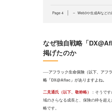
Page
4
Web3や生成AIなど
なぜ独自戦略「DX@Af
掲げたのか
──アフラック生命保険（以下、アフラ
略「DX@Aflac」がありますよね。
二見通氏（以下、敬称略）
：そうです
域のさらなる成長と、保険の枠を超え
略です。