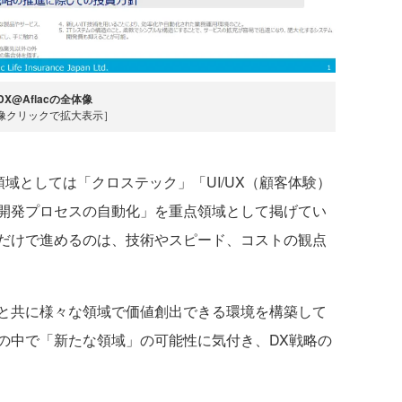
DX@Aflacの全体像
像クリックで拡大表示］
域としては「クロステック」「UI/UX（顧客体験）
開発プロセスの自動化」を重点領域として掲げてい
だけで進めるのは、技術やスピード、コストの観点
と共に様々な領域で価値創出できる環境を構築して
の中で「新たな領域」の可能性に気付き、DX戦略の