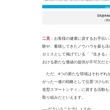
DX@Af
［画
二見
：お客様の健康に資するお手伝い
験や、蓄積してきたノウハウを最も活
ロミスとして掲げている「『生きる』
おける新たな価値の提供が不可欠だと
ただ、4つの新たな領域はそれぞれが
がった一連の戦略として位置づけられ
造型スマートシティ」に資する活動も
取り組みだといえます。
──どういうことでしょうか。