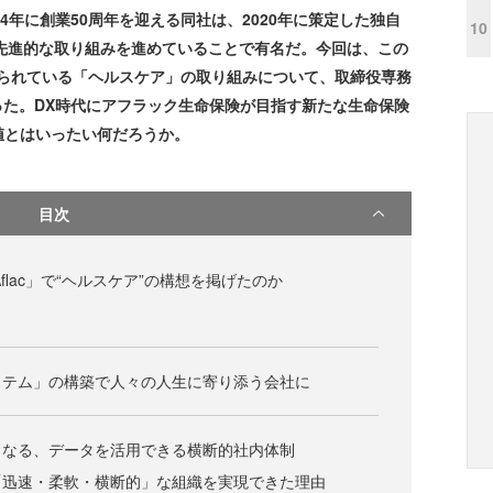
4年に創業50周年を迎える同社は、2020年に策定した独自
10
々の先進的な取り組みを進めていることで有名だ。今回は、この
掲げられている「ヘルスケア」の取り組みについて、取締役専務
伺った。DX時代にアフラック生命保険が目指す新たな生命保険
値とはいったい何だろうか。
目次
flac」で“ヘルスケア”の構想を掲げたのか
ステム」の構築で人々の人生に寄り添う会社に
となる、データを活用できる横断的社内体制
「迅速・柔軟・横断的」な組織を実現できた理由