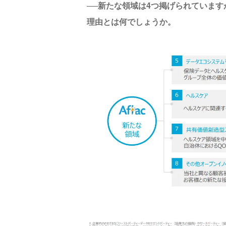
──新たな領域は4つ掲げられていま
理由とは何でしょうか。