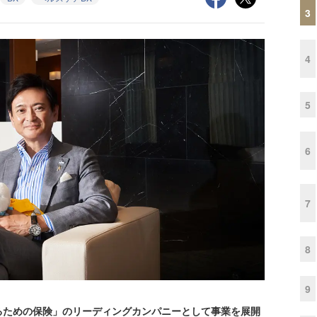
3
4
5
6
7
8
9
ための保険」のリーディングカンパニーとして事業を展開