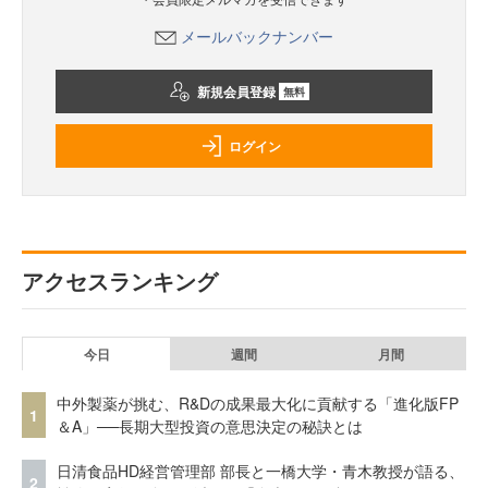
メールバックナンバー
新規会員登録
無料
ログイン
アクセスランキング
今日
週間
月間
中外製薬が挑む、R&Dの成果最大化に貢献する「進化版FP
1
＆A」──長期大型投資の意思決定の秘訣とは
日清食品HD経営管理部 部長と一橋大学・青木教授が語る、
2