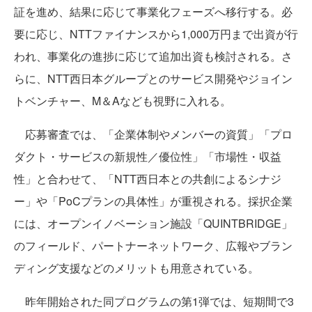
証を進め、結果に応じて事業化フェーズへ移行する。必
要に応じ、NTTファイナンスから1,000万円まで出資が行
われ、事業化の進捗に応じて追加出資も検討される。さ
らに、NTT西日本グループとのサービス開発やジョイン
トベンチャー、M＆Aなども視野に入れる。
応募審査では、「企業体制やメンバーの資質」「プロ
ダクト・サービスの新規性／優位性」「市場性・収益
性」と合わせて、「NTT西日本との共創によるシナジ
ー」や「PoCプランの具体性」が重視される。採択企業
には、オープンイノベーション施設「QUINTBRIDGE」
のフィールド、パートナーネットワーク、広報やブラン
ディング支援などのメリットも用意されている。
昨年開始された同プログラムの第1弾では、短期間で3