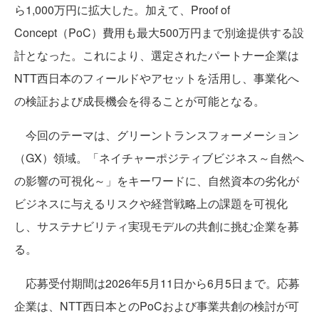
ら1,000万円に拡大した。加えて、Proof of
Concept（PoC）費用も最大500万円まで別途提供する設
計となった。これにより、選定されたパートナー企業は
NTT西日本のフィールドやアセットを活用し、事業化へ
の検証および成長機会を得ることが可能となる。
今回のテーマは、グリーントランスフォーメーション
（GX）領域。「ネイチャーポジティブビジネス～自然へ
の影響の可視化～」をキーワードに、自然資本の劣化が
ビジネスに与えるリスクや経営戦略上の課題を可視化
し、サステナビリティ実現モデルの共創に挑む企業を募
る。
応募受付期間は2026年5月11日から6月5日まで。応募
企業は、NTT西日本とのPoCおよび事業共創の検討が可