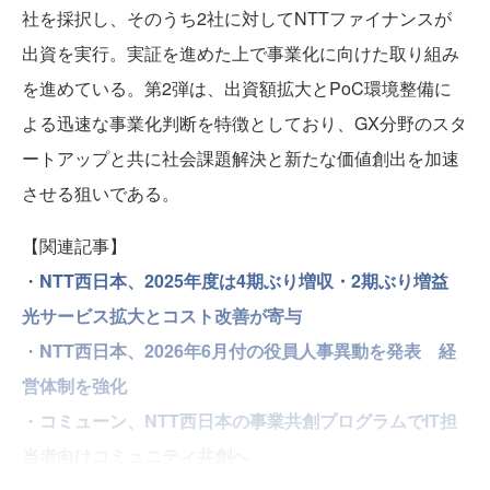
社を採択し、そのうち2社に対してNTTファイナンスが
出資を実行。実証を進めた上で事業化に向けた取り組み
を進めている。第2弾は、出資額拡大とPoC環境整備に
よる迅速な事業化判断を特徴としており、GX分野のスタ
ートアップと共に社会課題解決と新たな価値創出を加速
させる狙いである。
【関連記事】
・
NTT西日本、2025年度は4期ぶり増収・2期ぶり増益
光サービス拡大とコスト改善が寄与
・
NTT西日本、2026年6月付の役員人事異動を発表 経
営体制を強化
・
コミューン、NTT西日本の事業共創プログラムでIT担
当者向けコミュニティ共創へ