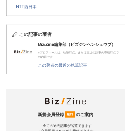
NTT西日本
この記事の著者
Biz/Zine編集部（ビズジンヘンシュウブ）
※プロフィールは、執筆時点、または直近の記事の寄稿時点で
の内容です
この著者の最近の執筆記事
新規会員登録
のご案内
無料
・全ての過去記事が閲覧できます
・会員限定メルマガを受信できます