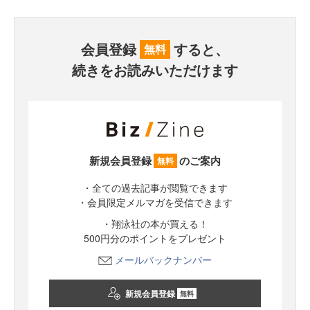
会員登録
すると、
無料
続きをお読みいただけます
新規会員登録
のご案内
無料
・全ての過去記事が閲覧できます
・会員限定メルマガを受信できます
・翔泳社の本が買える！
500円分のポイントをプレゼント
メールバックナンバー
新規会員登録
無料