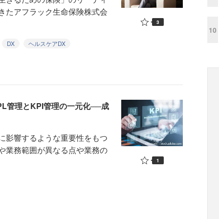
きたアフラック生命保険株式会
3
10
DX
ヘルスケアDX
L管理とKPI管理の一元化──成
に影響するような重要性をもつ
や業務範囲が異なる点や業務の
1