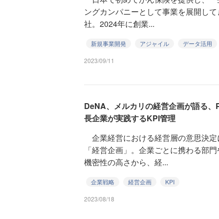
ングカンパニーとして事業を展開して
社。2024年に創業...
新規事業開発
アジャイル
データ活用
2023/09/11
DeNA、メルカリの経営企画が語る、P
長企業が実践するKPI管理
企業経営における経営層の意思決定
「経営企画」。企業ごとに携わる部門
機密性の高さから、経...
企業戦略
経営企画
KPI
2023/08/18