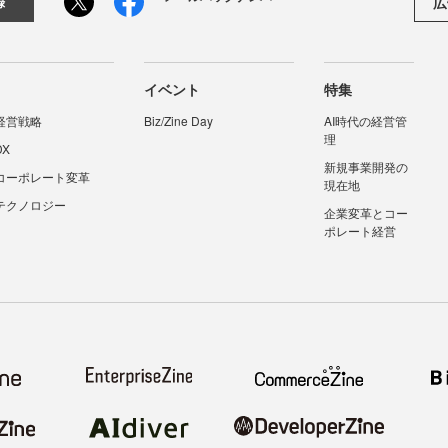
広
録
イベント
特集
経営戦略
Biz/Zine Day
AI時代の経営管
理
DX
新規事業開発の
コーポレート変革
現在地
テクノロジー
企業変革とコー
ポレート経営