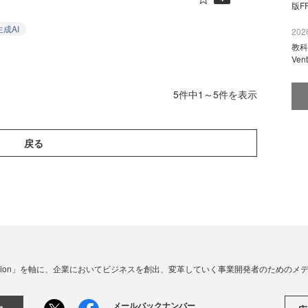
版F
生成AI
2026
教科
Ve
5件中1～5件を表示
戻る
☓ Innovation」を軸に、企業においてビジネスを創出、変革していく事業開発者のための
メールバックナンバー