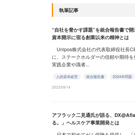
執筆記事
“自社を脅かす課題”を統合報告書で開示
資本開示に宿る創業以来の精神とは
Unipos株式会社の代表取締役社長C
に、ステークホルダーの信頼や期待を
実践企業や識者...
人的資本経営
統合報告書
2024年問題
2023/09/14
アフラック二見通氏が語る、DX@Af
る。」ヘルスケア事業開発とは
日本で初めてがん保険を提供し、「