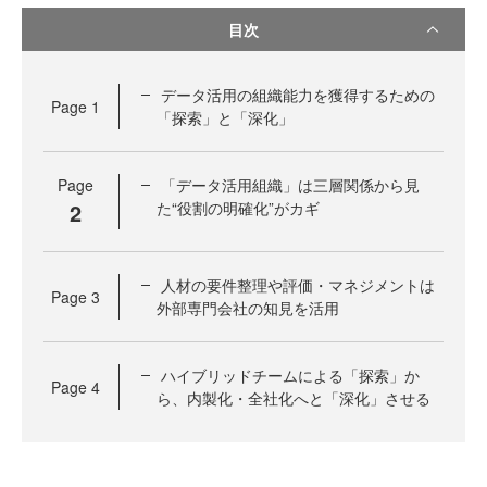
目次
データ活用の組織能力を獲得するための
Page
1
「探索」と「深化」
Page
「データ活用組織」は三層関係から見
2
た“役割の明確化”がカギ
人材の要件整理や評価・マネジメントは
Page
3
外部専門会社の知見を活用
ハイブリッドチームによる「探索」か
Page
4
ら、内製化・全社化へと「深化」させる