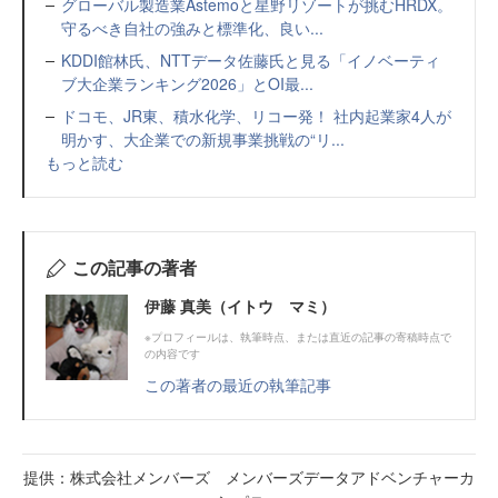
グローバル製造業Astemoと星野リゾートが挑むHRDX。
守るべき自社の強みと標準化、良い...
KDDI館林氏、NTTデータ佐藤氏と見る「イノベーティ
ブ大企業ランキング2026」とOI最...
ドコモ、JR東、積水化学、リコー発！ 社内起業家4人が
明かす、大企業での新規事業挑戦の“リ...
もっと読む
この記事の著者
伊藤 真美（イトウ マミ）
※プロフィールは、執筆時点、または直近の記事の寄稿時点で
の内容です
この著者の最近の執筆記事
提供：株式会社メンバーズ メンバーズデータアドベンチャーカ