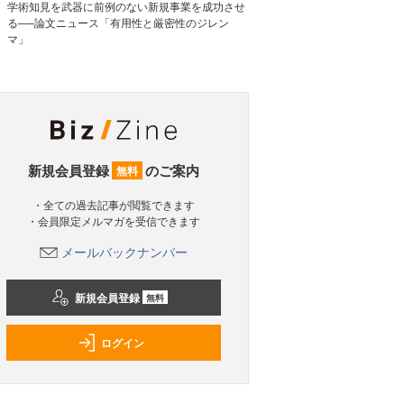
学術知見を武器に前例のない新規事業を成功させ
る──論文ニュース「有用性と厳密性のジレン
マ」
新規会員登録
のご案内
無料
・全ての過去記事が閲覧できます
・会員限定メルマガを受信できます
メールバックナンバー
新規会員登録
無料
ログイン