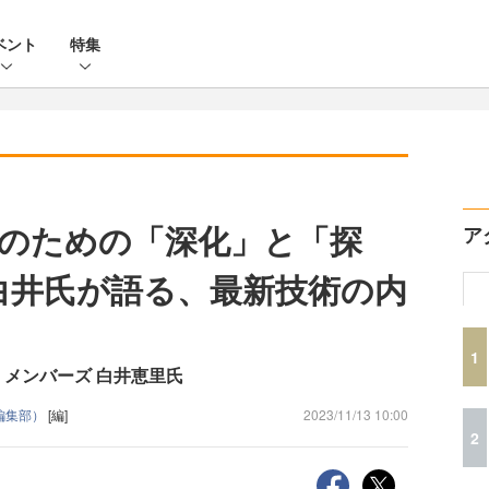
ベント
特集
のための「深化」と「探
ア
白井氏が語る、最新技術の内
1
レポート：メンバーズ 白井恵里氏
ne編集部）
[編]
2023/11/13 10:00
2