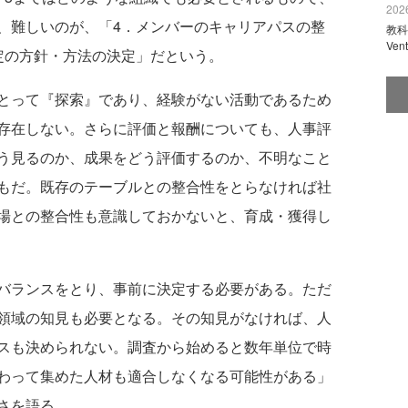
2026
、難しいのが、「4．メンバーのキャリアパスの整
教科
Ve
定の方針・方法の決定」だという。
とって『探索』であり、経験がない活動であるため
存在しない。さらに評価と報酬についても、人事評
う見るのか、成果をどう評価するのか、不明なこと
もだ。既存のテーブルとの整合性をとらなければ社
場との整合性も意識しておかないと、育成・獲得し
バランスをとり、事前に決定する必要がある。ただ
領域の知見も必要となる。その知見がなければ、人
スも決められない。調査から始めると数年単位で時
わって集めた人材も適合しなくなる可能性がある」
さを語る。