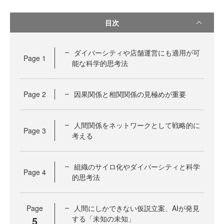
目次
ダイバーシティや店舗運営にも適用が可
Page
1
能な科学的思考法
Page
2
因果関係と相関関係の見極めが重要
人間関係をネットワークとして戦略的に
Page
3
考える
組織のサイロ化やダイバーシティと科学
Page
4
的思考法
Page
人間にしかできない仮説立案、AIが発見
5
する「未知の未知」