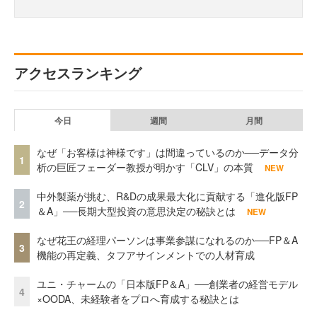
アクセスランキング
今日
週間
月間
なぜ「お客様は神様です」は間違っているのか──データ分
1
析の巨匠フェーダー教授が明かす「CLV」の本質
NEW
中外製薬が挑む、R&Dの成果最大化に貢献する「進化版FP
2
＆A」──長期大型投資の意思決定の秘訣とは
NEW
なぜ花王の経理パーソンは事業参謀になれるのか──FP＆A
3
機能の再定義、タフアサインメントでの人材育成
ユニ・チャームの「日本版FP＆A」──創業者の経営モデル
4
×OODA、未経験者をプロへ育成する秘訣とは