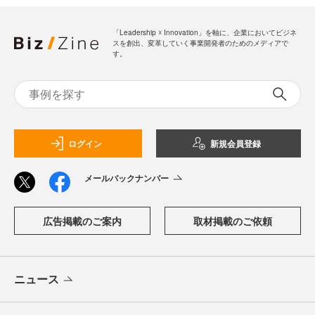
「Leadership ☓ Innovation」を軸に、企業においてビジネ
スを創出、変革していく事業開発者のためのメディアで
す。
ログイン
新規会員登録
メールバックナンバー
広告掲載のご案内
取材掲載のご依頼
ニュース