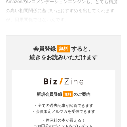
Amazonのレコメンデーションエンジンも、とても精度
の高い相関関係に基づいたおすすめを出してくれます
が、因果関係ではないんです。
会員登録
すると、
無料
続きをお読みいただけます
新規会員登録
のご案内
無料
・全ての過去記事が閲覧できます
・会員限定メルマガを受信できます
・翔泳社の本が買える！
500円分のポイントをプレゼント