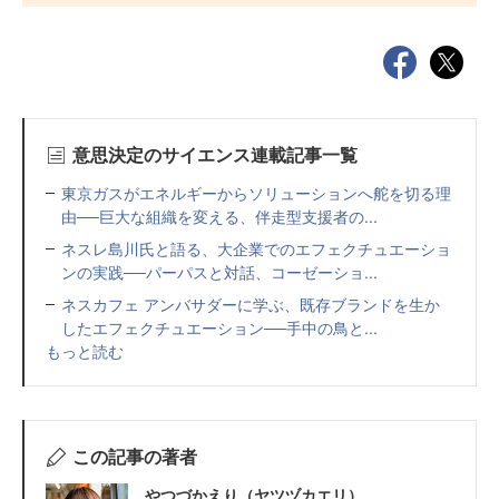
意思決定のサイエンス連載記事一覧
東京ガスがエネルギーからソリューションへ舵を切る理
由──巨大な組織を変える、伴走型支援者の...
ネスレ島川氏と語る、大企業でのエフェクチュエーショ
ンの実践──パーパスと対話、コーゼーショ...
ネスカフェ アンバサダーに学ぶ、既存ブランドを生か
したエフェクチュエーション──手中の鳥と...
もっと読む
この記事の著者
やつづかえり（ヤツヅカエリ）