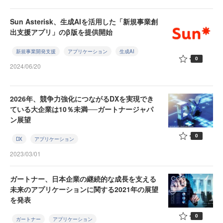
Sun Asterisk、生成AIを活用した「新規事業創
出支援アプリ」のβ版を提供開始
新規事業開発支援
アプリケーション
生成AI
0
2024/06/20
2026年、競争力強化につながるDXを実現でき
ている大企業は10％未満──ガートナージャパ
ン展望
0
DX
アプリケーション
2023/03/01
ガートナー、日本企業の継続的な成長を支える
未来のアプリケーションに関する2021年の展望
を発表
0
ガートナー
アプリケーション