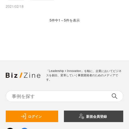
2021/02/18
5件中1～5件を表示
「Leadership ☓ Innovation」を軸に、企業においてビジネ
スを創出、変革していく事業開発者のためのメディアで
す。
ログイン
新規会員登録