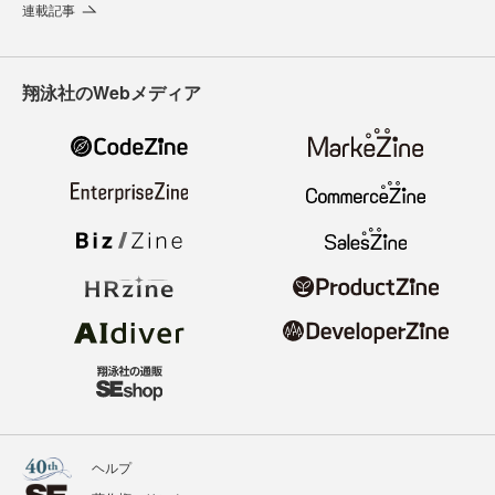
連載記事
翔泳社のWebメディア
ヘルプ