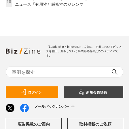
10
ニュース「有用性と厳密性のジレンマ」
「Leadership ☓ Innovation」を軸に、企業においてビジネ
スを創出、変革していく事業開発者のためのメディアで
す。
ログイン
新規会員登録
メールバックナンバー
広告掲載のご案内
取材掲載のご依頼