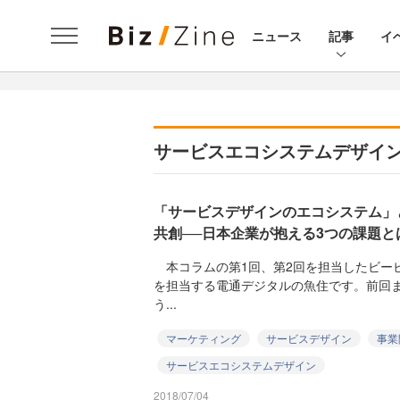
ニュース
記事
イ
サービスエコシステムデザイ
「サービスデザインのエコシステム」
共創──日本企業が抱える3つの課題と
本コラムの第1回、第2回を担当したビー
を担当する電通デジタルの魚住です。前回ま
う...
マーケティング
サービスデザイン
事業
サービスエコシステムデザイン
2018/07/04