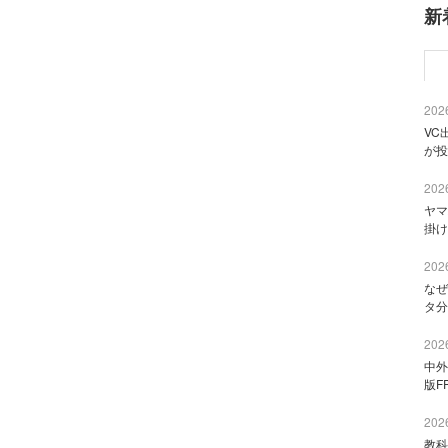
新
2026
VC
が投
2026
ヤマ
掛け
2026
なぜ
タ分
2026
中外
版F
2026
教科