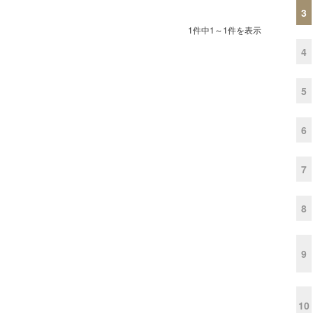
3
1件中1～1件を表示
4
5
6
7
8
9
10