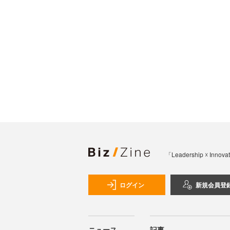
「Leadership 
ログイン
新規会員登
ニュース
記事