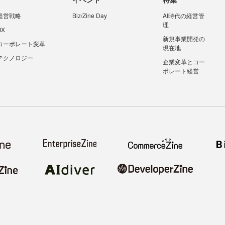
経営戦略
Biz/Zine Day
AI時代の経営管
理
DX
新規事業開発の
コーポレート変革
現在地
テクノロジー
企業変革とコー
ポレート経営