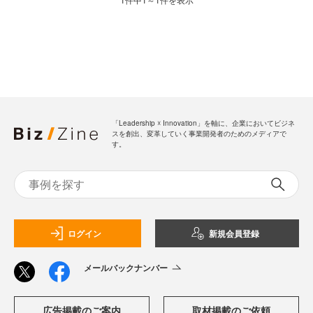
「Leadership ☓ Innovation」を軸に、企業においてビジネ
スを創出、変革していく事業開発者のためのメディアで
す。
ログイン
新規会員登録
メールバックナンバー
広告掲載のご案内
取材掲載のご依頼