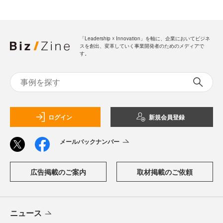
「Leadership ☓ Innovation」を軸に、企業においてビジネ
スを創出、変革していく事業開発者のためのメディアで
す。
ログイン
新規会員登録
メールバックナンバー
広告掲載のご案内
取材掲載のご依頼
ニュース