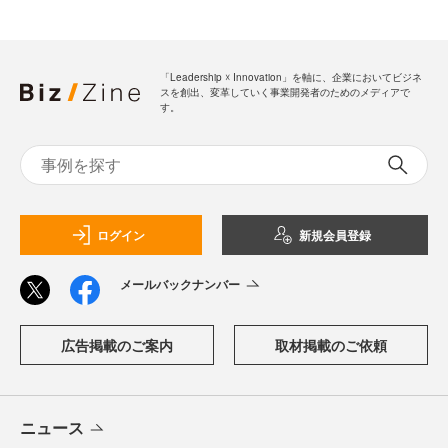
「Leadership ☓ Innovation」を軸に、企業においてビジネ
スを創出、変革していく事業開発者のためのメディアで
す。
ログイン
新規会員登録
メールバックナンバー
広告掲載のご案内
取材掲載のご依頼
ニュース