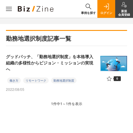
新規
事例を探す
ログイン
会員登録
勤務地選択制度記事一覧
グッドパッチ、「勤務地選択制度」を本格導入
組織の多様性からビジョン・ミッションの実現
へ
0
働き方
リモートワーク
勤務地選択制度
2022/08/05
1件中1～1件を表示