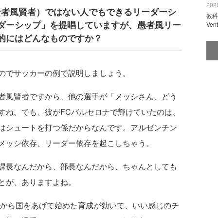
2026
賢者風賢者）ではない人でもできるリーダーシ
教科
ダーシップ」を提唱していますが、愚者風リー
Ve
的にはどんなものですか？
のでサッカーの例で説明しましょう。
者風賢者ですから、他の選手が「メッシさん、どう
すね。でも、彼がFCバルセロナで輝けていたのは、
はシュートを打つ係だからなんです。アルゼンチン
メッシ依存、リーダー依存を起こしちゃう。
課長なんだから、部長なんだから、ちゃんとしても
とが、ありますよね。
頃から国をあげて始めた育成が効いて、いい感じのチ