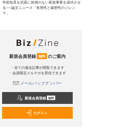
学術知見を武器に前例のない新規事業を成功させ
る──論文ニュース「有用性と厳密性のジレン
マ」
新規会員登録
のご案内
無料
・全ての過去記事が閲覧できます
・会員限定メルマガを受信できます
メールバックナンバー
新規会員登録
無料
ログイン