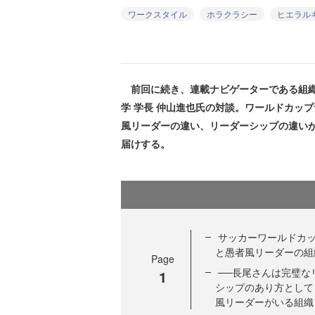
ワークスタイル
ホラクラシー
ヒエラル
前回に続き、連載ナビゲーターである組織
学 学長 仲山進也氏の対談。ワールドカッ
風リーダーの違い、リーダーシップの違い
届けする。
サッカーワールドカッ
と愚者風リーダーの組
Page
──長尾さんは完璧な
1
シップのあり方として
風リーダーがいる組織