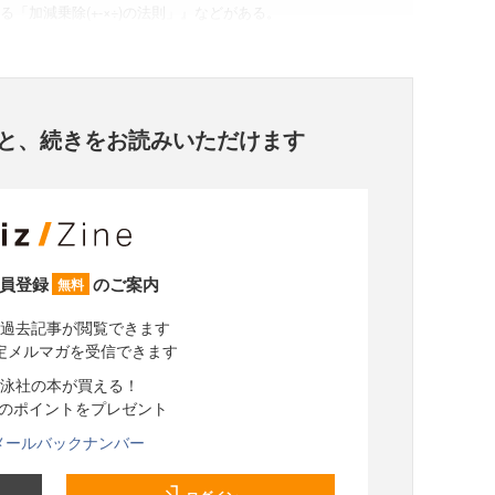
「加減乗除(+-×÷)の法則」』などがある。
と、
続きをお読みいただけます
員登録
のご案内
無料
過去記事が閲覧できます
定メルマガを受信できます
泳社の本が買える！
分のポイントをプレゼント
メールバックナンバー