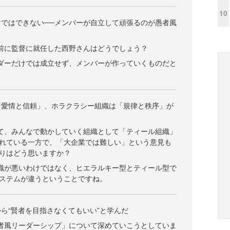
10
ではできない──メンバーが自立して頑張るのが愚者風
前に監督に就任した西野さんはどうでしょう？
ダーだけでは成立せず、メンバーが作っていくものだと
「愛情と信頼」、ホラクラシー組織は「規律と秩序」が
て、みんなで動かしていく組織として「ティール組織」
れている一方で、「大企業では難しい」という意見も
りはどう思いますか？
織が悪いわけではなく、ヒエラルキー型とティール型で
ステムが違うということですね。
ら“賢者を目指さなくてもいい”と学んだ
者風リーダーシップ」について深めていこうとしていま