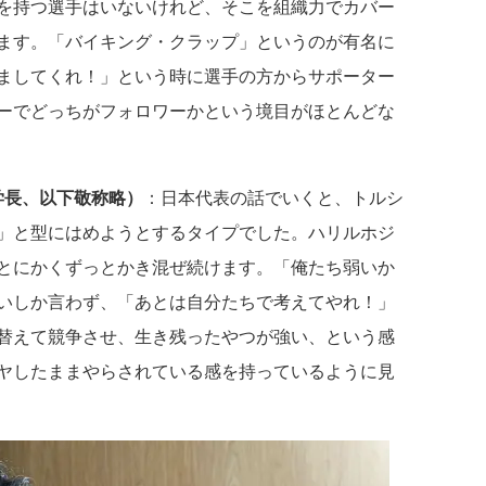
を持つ選手はいないけれど、そこを組織力でカバー
ます。「バイキング・クラップ」というのが有名に
ましてくれ！」という時に選手の方からサポーター
ーでどっちがフォロワーかという境目がほとんどな
学長、以下敬称略）
：日本代表の話でいくと、トルシ
」と型にはめようとするタイプでした。ハリルホジ
とにかくずっとかき混ぜ続けます。「俺たち弱いか
いしか言わず、「あとは自分たちで考えてやれ！」
替えて競争させ、生き残ったやつが強い、という感
ヤしたままやらされている感を持っているように見