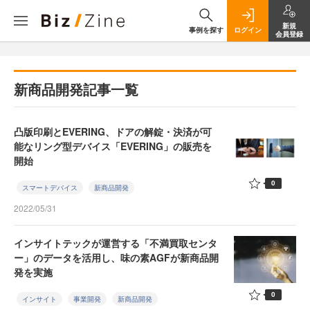
新規
事例を探す
ログイン
会員登録
新商品開発記事一覧
凸版印刷とEVERING、ドアの解錠・決済が可
能なリング型デバイス「EVERING」の販売を
開始
0
スマートデバイス
新商品開発
2022/05/31
インサイトテックが運営する「不満買取センタ
ー」のデータを活用し、味の素AGFが新商品開
発を実施
0
インサイト
事業開発
新商品開発