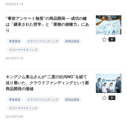
2020/01/14
“事前アンケート無視”の商品開発──成功の鍵
は「継承された哲学」と「業務の俯瞰力」にあ
り
0
事業開発
クラウドファンディング
新商品開発
テストマーケティング
2019/07/10
キングジム東山さんが“二度の社内NG”を経て
辿り着いた、クラウドファンディングという新
商品開発の価値
0
事業開発
クラウドファンディング
新商品開発
テストマーケティング
2019/07/09