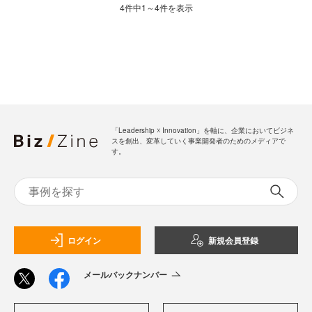
4件中1～4件を表示
「Leadership ☓ Innovation」を軸に、企業においてビジネ
スを創出、変革していく事業開発者のためのメディアで
す。
ログイン
新規会員登録
メールバックナンバー