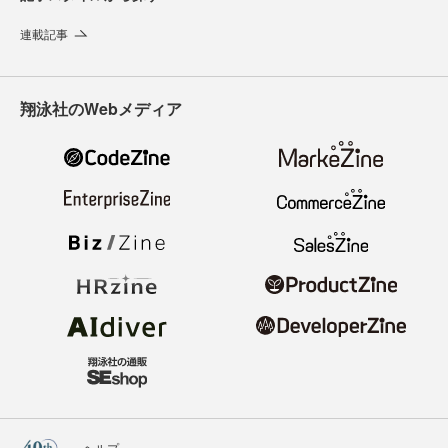
連載記事
翔泳社のWebメディア
ヘルプ