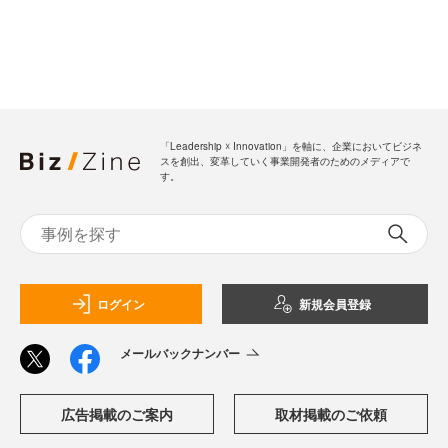
「Leadership ☓ Innovation」を軸に、企業においてビジネ
スを創出、変革していく事業開発者のためのメディアで
す。
ログイン
新規会員登録
メールバックナンバー
広告掲載のご案内
取材掲載のご依頼