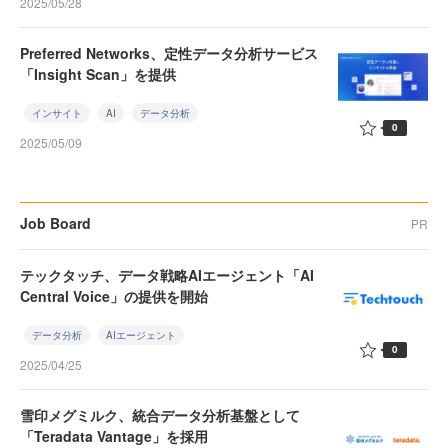
2025/05/28
Preferred Networks、定性データ分析サービス
「Insight Scan」を提供
インサイト
AI
データ分析
0
2025/05/09
Job Board
PR
テックタッチ、データ戦略AIエージェント「AI
Central Voice」の提供を開始
データ分析
AIエージェント
0
2025/04/25
雪印メグミルク、統合データ分析基盤として
「Teradata Vantage」を採用