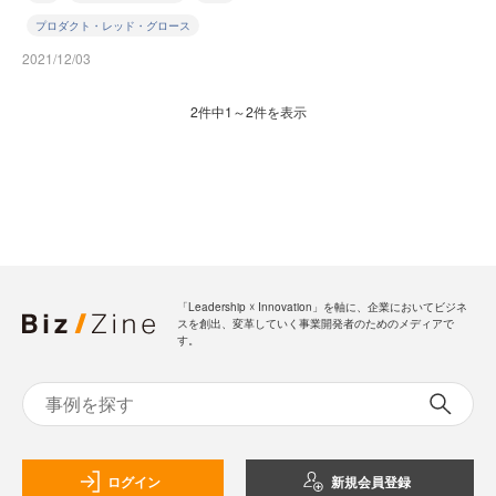
プロダクト・レッド・グロース
2021/12/03
2件中1～2件を表示
「Leadership ☓ Innovation」を軸に、企業においてビジネ
スを創出、変革していく事業開発者のためのメディアで
す。
ログイン
新規会員登録