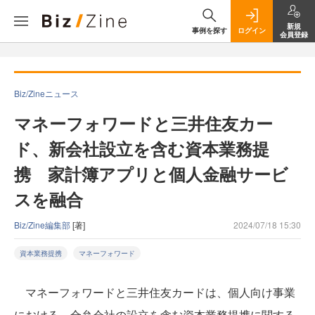
新規
事例を探す
ログイン
会員登録
Biz/Zineニュース
マネーフォワードと三井住友カー
ド、新会社設立を含む資本業務提
携 家計簿アプリと個人金融サービ
スを融合
Biz/Zine編集部
[著]
2024/07/18 15:30
資本業務提携
マネーフォワード
マネーフォワードと三井住友カードは、個人向け事業
における、合弁会社の設立を含む資本業務提携に関する