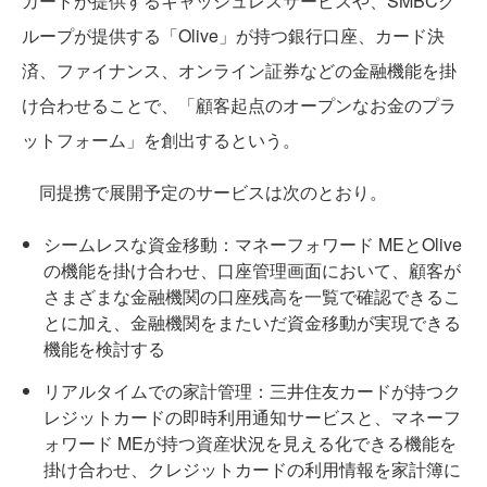
カードが提供するキャッシュレスサービスや、SMBCグ
ループが提供する「Olive」が持つ銀行口座、カード決
済、ファイナンス、オンライン証券などの金融機能を掛
け合わせることで、「顧客起点のオープンなお金のプラ
ットフォーム」を創出するという。
同提携で展開予定のサービスは次のとおり。
シームレスな資金移動：マネーフォワード MEとOlive
の機能を掛け合わせ、口座管理画面において、顧客が
さまざまな金融機関の口座残高を一覧で確認できるこ
とに加え、金融機関をまたいだ資金移動が実現できる
機能を検討する
リアルタイムでの家計管理：三井住友カードが持つク
レジットカードの即時利用通知サービスと、マネーフ
ォワード MEが持つ資産状況を見える化できる機能を
掛け合わせ、クレジットカードの利用情報を家計簿に