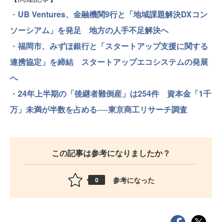
・
UB Ventures、金融機関9行と「地域課題解決DXコン
ソーシアム」を発足 地方の人手不足解決へ
・
福岡市、みずほ銀行と「スタートアップ支援に関する
連携協定」を締結 スタートアップエコシステムの発展
へ
・
24年上半期の「後継者難倒産」は254件 資本金「1千
万」未満が半数を占める──東京商工リサーチ調査
この記事は参考になりましたか？
参考になった
0