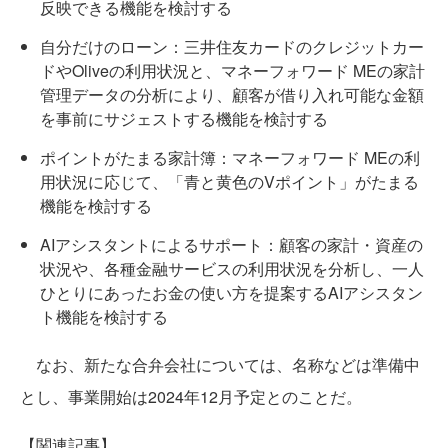
反映できる機能を検討する
自分だけのローン：三井住友カードのクレジットカー
ドやOliveの利用状況と、マネーフォワード MEの家計
管理データの分析により、顧客が借り入れ可能な金額
を事前にサジェストする機能を検討する
ポイントがたまる家計簿：マネーフォワード MEの利
用状況に応じて、「青と黄色のVポイント」がたまる
機能を検討する
AIアシスタントによるサポート：顧客の家計・資産の
状況や、各種金融サービスの利用状況を分析し、一人
ひとりにあったお金の使い方を提案するAIアシスタン
ト機能を検討する
なお、新たな合弁会社については、名称などは準備中
とし、事業開始は2024年12月予定とのことだ。
【関連記事】