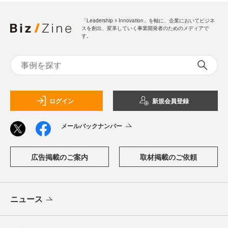
「Leadership ☓ Innovation」を軸に、企業においてビジネ
スを創出、変革していく事業開発者のためのメディアで
す。
ログイン
新規会員登録
メールバックナンバー
広告掲載のご案内
取材掲載のご依頼
ニュース