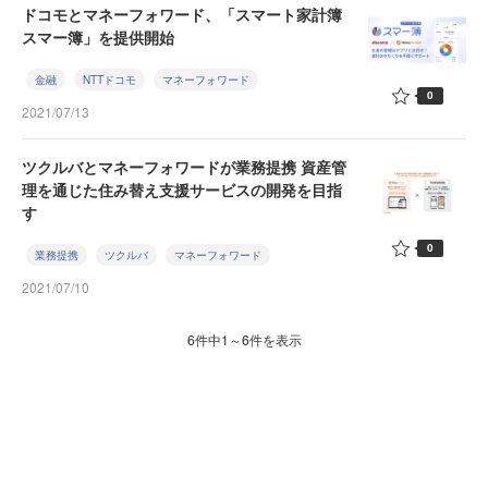
ドコモとマネーフォワード、「スマート家計簿
スマー簿」を提供開始
金融
NTTドコモ
マネーフォワード
0
2021/07/13
ツクルバとマネーフォワードが業務提携 資産管
理を通じた住み替え支援サービスの開発を目指
す
0
業務提携
ツクルバ
マネーフォワード
2021/07/10
6件中1～6件を表示