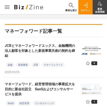
新規
事例を探す
ログイン
会員登録
マネーフォワード記事一覧
JCBとマネーフォワードエックス、金融機関の
法人顧客を対象とした新規事業共創の契約を締
結
0
金融
新規事業
JCB
マネーフォワード
2025/03/05
マネーフォワード、経営管理領域の事業拡大を
目的に新会社設立 SaaSおよびコンサルサー
ビスを提供
1
SaaS
経営管理
コンサルティング