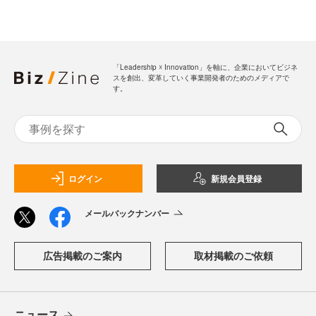
「Leadership ☓ Innovation」を軸に、企業においてビジネ
スを創出、変革していく事業開発者のためのメディアで
す。
ログイン
新規会員登録
メールバックナンバー
広告掲載のご案内
取材掲載のご依頼
ニュース