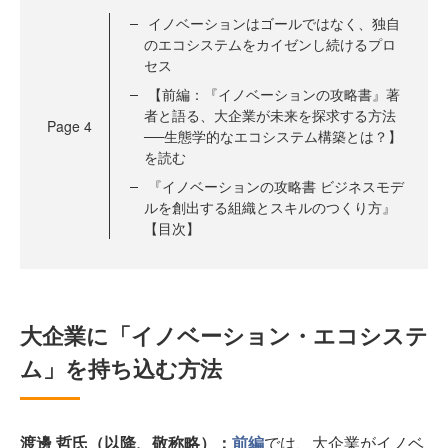
イノベーションはゴールではなく、独自
のエコシステムをカイゼンし続けるプロ
セス
【前編：『イノベーションの攻略書』著
者と語る、大企業が未来を探求する方法
Page
4
──生態学的なエコシステム構築とは？】
を読む
『イノベーションの攻略書 ビジネスモデ
ルを創出する組織とスキルのつくり方』
【目次】
大企業に「イノベーション・エコシステ
ム」を持ち込む方法
渡邊 哲氏（以降、敬称略）：
前編
では、大企業がイノベ