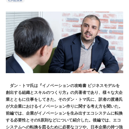
社内起業家
ダン・トマ氏は『イノベーションの攻略書 ビジネスモデルを
創出する組織とスキルのつくり方』の共著者であり、様々な大企
業とともに仕事をしてきた。そのダン・トマ氏に、訳者の渡邊氏
が大企業におけるイノベーション作りに関する考え方を聞いた。
前編では、企業がイノベーションを生み出すエコシステムに転換
する必要性とその5原則などについて紹介した。後編では、エコ
システムへの転換を図るために必要なコツや、日本企業の持つ強