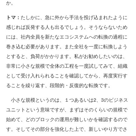
か。
トマ：
たしかに、急に外から手法を投げ込まれたように
感じれば反発する人も出るでしょう。そうならないため
には、社内全員を新たなエコシステムへの転換の過程に
巻き込む必要があります。また全社を一度に転換しよう
とすると、負荷がかかります。私がお勧めしたいのは、
非常に小さな規模で全体の工程を一度試してみて、組織
として受け入れられることを確認してから、再度実行す
ることを繰り返す、段階的・反復的な転換です。
小さな規模というのは、１つあるいは2、3のビジネス
ユニットという意味ですが、まずはそのくらいの規模で
始めて、どのブロックの運用が難しいかを確認するので
す。そしてその部分を強化した上で、新しいやり方でさ