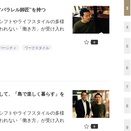
3
“パラレル師匠”を持つ
シフトやライフスタイルの多様
4
われない「働き方」が受け入れ
0
5
バーシティ
ワークスタイル
6
7
して、「島で楽しく暮らす」を
8
シフトやライフスタイルの多様
われない「働き方」が受け入れ
0
9