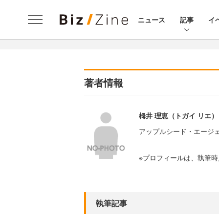
ニュース
記事
イ
著者情報
栂井 理恵（トガイ リエ）
アップルシード・エージェ
※プロフィールは、執筆
執筆記事