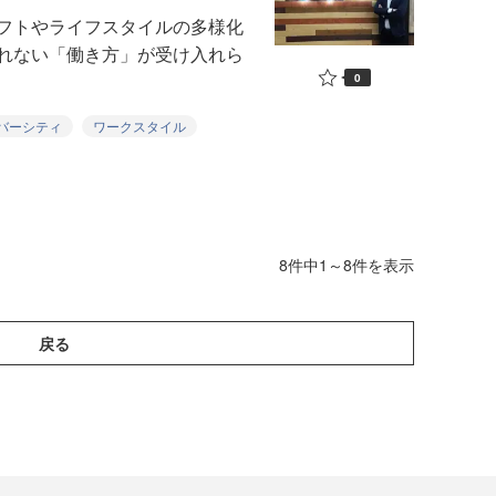
フトやライフスタイルの多様化
れない「働き方」が受け入れら
0
バーシティ
ワークスタイル
8件中1～8件を表示
戻る