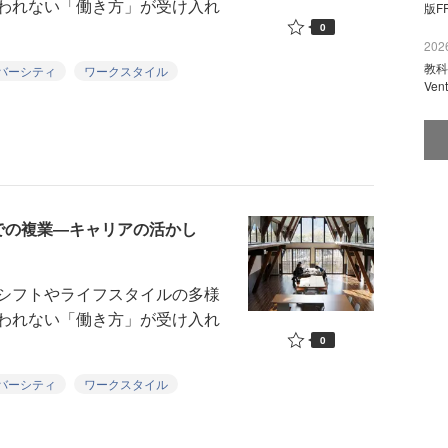
われない「働き方」が受け入れ
版F
0
2026
教科
バーシティ
ワークスタイル
Ve
での複業―キャリアの活かし
シフトやライフスタイルの多様
われない「働き方」が受け入れ
0
バーシティ
ワークスタイル