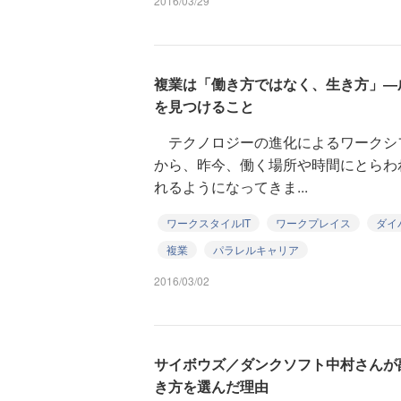
2016/03/29
複業は「働き方ではなく、生き方」―
を見つけること
テクノロジーの進化によるワークシ
から、昨今、働く場所や時間にとらわ
れるようになってきま...
ワークスタイルIT
ワークプレイス
ダイ
複業
パラレルキャリア
2016/03/02
サイボウズ／ダンクソフト中村さんが
き方を選んだ理由