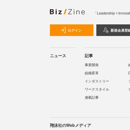
「Leadership 
ログイン
新規会員登
ニュース
記事
事業開発
組織変革
インダストリー
ワークスタイル
連載記事
翔泳社のWebメディア