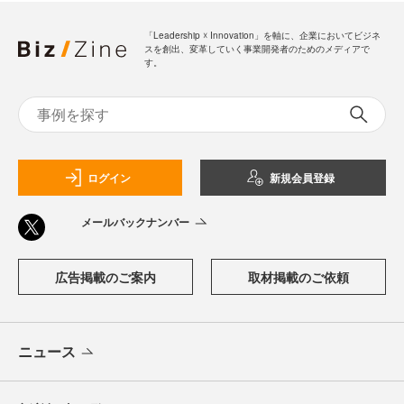
「Leadership ☓ Innovation」を軸に、企業においてビジネ
スを創出、変革していく事業開発者のためのメディアで
す。
ログイン
新規会員登録
メールバックナンバー
広告掲載のご案内
取材掲載のご依頼
ニュース