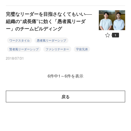
完璧なリーダーを目指さなくてもいい──
組織の“成長痛”に効く「愚者風リーダ
ー」のチームビルディング
1
ワークスタイル
愚者風リーダーシップ
賢者風リーダーシップ
ファシリテーター
宇宙兄弟
2018/07/31
6件中1～6件を表示
戻る