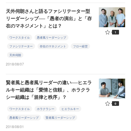
天外伺朗さんと語るファシリテーター型
リーダーシップ──「愚者の演出」と「存
在のマネジメント」とは？
1
ワークスタイル
愚者風リーダーシップ
ファシリテーター
存在のマネジメント
フロー経営
天外伺朗
2018/08/07
賢者風と愚者風リーダーの違い──ヒエラ
ルキー組織は「愛情と信頼」、ホラクラ
シー組織は「規律と秩序」？
0
ワークスタイル
ホラクラシー
ヒエラルキー
愚者風リーダーシップ
賢者風リーダーシップ
2018/08/01