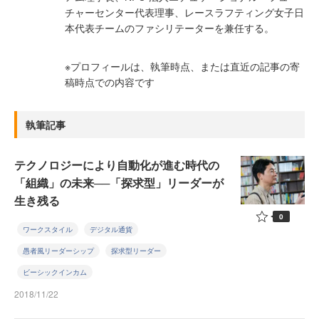
チャーセンター代表理事、レースラフティング女子日
本代表チームのファシリテーターを兼任する。
※プロフィールは、執筆時点、または直近の記事の寄
稿時点での内容です
執筆記事
テクノロジーにより自動化が進む時代の
「組織」の未来──「探求型」リーダーが
生き残る
0
ワークスタイル
デジタル通貨
愚者風リーダーシップ
探求型リーダー
ビーシックインカム
2018/11/22