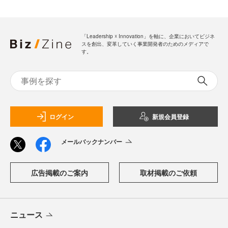
「Leadership ☓ Innovation」を軸に、企業においてビジネ
スを創出、変革していく事業開発者のためのメディアで
す。
ログイン
新規会員登録
メールバックナンバー
広告掲載のご案内
取材掲載のご依頼
ニュース