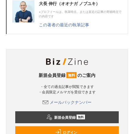
大長 伸行（オオナガ ノブユキ）
※プロフィールは、執筆時点、または直近の記事の寄稿時点で
の内容です
この著者の最近の執筆記事
新規会員登録
のご案内
無料
・全ての過去記事が閲覧できます
・会員限定メルマガを受信できます
メールバックナンバー
新規会員登録
無料
ログイン