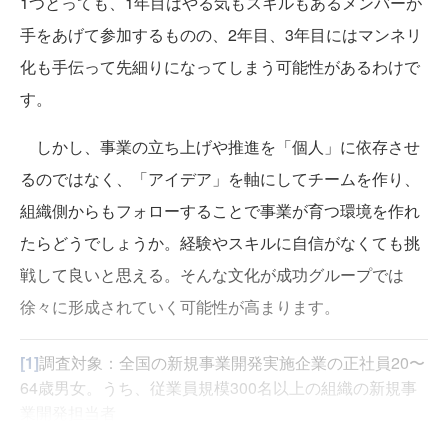
1つとっても、1年目はやる気もスキルもあるメンバーが
手をあげて参加するものの、2年目、3年目にはマンネリ
化も手伝って先細りになってしまう可能性があるわけで
す。
しかし、事業の立ち上げや推進を「個人」に依存させ
るのではなく、「アイデア」を軸にしてチームを作り、
組織側からもフォローすることで事業が育つ環境を作れ
たらどうでしょうか。経験やスキルに自信がなくても挑
戦して良いと思える。そんな文化が成功グループでは
徐々に形成されていく可能性が高まります。
[1]
調査対象：全国の新規事業開発実施企業の正社員20〜
64歳男女。うち、従業員規模300名以上の組織の新規事
業開発担当者