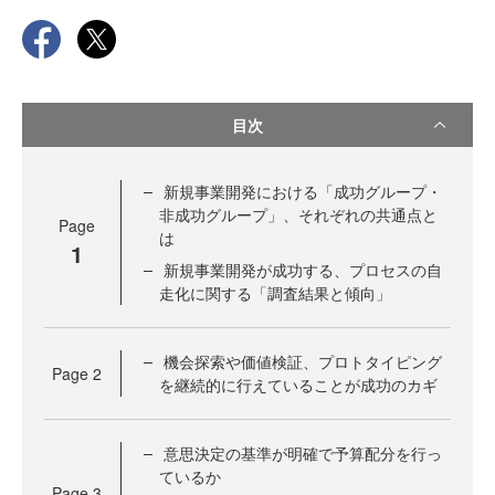
目次
新規事業開発における「成功グループ・
非成功グループ」、それぞれの共通点と
Page
は
1
新規事業開発が成功する、プロセスの自
走化に関する「調査結果と傾向」
機会探索や価値検証、プロトタイピング
Page
2
を継続的に行えていることが成功のカギ
意思決定の基準が明確で予算配分を行っ
ているか
Page
3