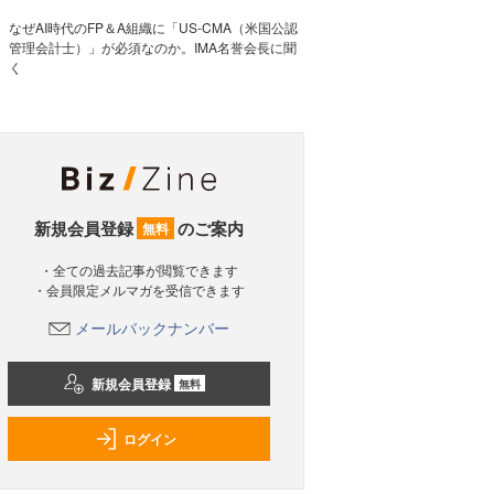
なぜAI時代のFP＆A組織に「US-CMA（米国公認
管理会計士）」が必須なのか。IMA名誉会長に聞
く
新規会員登録
のご案内
無料
・全ての過去記事が閲覧できます
・会員限定メルマガを受信できます
メールバックナンバー
新規会員登録
無料
ログイン