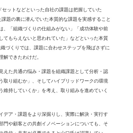
ドセットなどといった自社の課題は把握していた
た課題の裏に潜んでいた本質的な課題を実感すること
は、「組織づくりの仕組みがない」「成功体験や前
してもらえないと思われていた」などといった本質
組織づくりでは、課題に合わせステップを飛ばさずに
理解できたわけだ。
見えた共通の悩み・課題を組織課題として分析・認
う取り組むか」、そしてハイブリッドワークの環境
う維持していくか」を考え、取り組みを進めていく
イデア・課題をより深掘りし、実際に解決・実行す
部門や顧客との共創イノベーションについても、そ
の発信・共有が必要であると山口氏は認識してい