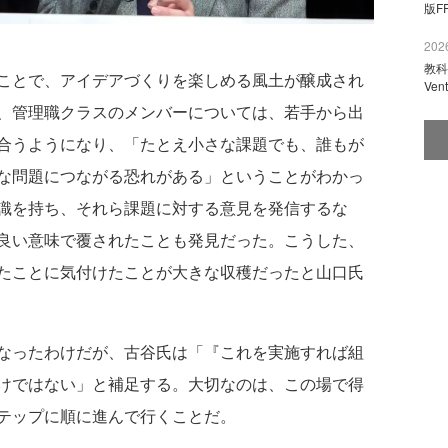
版F
2026
教科
ことで、アイデアづくりを楽しめる風土が醸成され
Ve
、管理職クラスのメンバーについては、若手から出
合うようになり、「たとえ小さな課題でも、誰もが
な問題につながる恐れがある」ということがわかっ
識を持ち、それら課題に対する意見を発信するな
良い意味で覆されたことも発見だった。こうした、
たことに気付けたことが大きな収穫だったと山口氏
なったわけだが、古谷氏は「『これを実施すれば組
けではない」と補足する。大切なのは、この場で得
テップに順に進んで行くことだ。