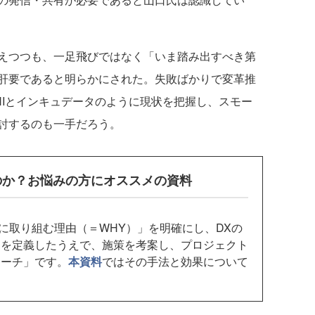
えつつも、一足飛びではなく「いま踏み出すべき第
肝要であると明らかにされた。失敗ばかりで変革推
HIとインキュデータのように現状を把握し、スモー
討するのも一手だろう。
のか？お悩みの方にオススメの資料
に取り組む理由（＝WHY）」を明確にし、DXの
トを定義したうえで、施策を考案し、プロジェクト
ローチ」です。
本資料
ではその手法と効果について