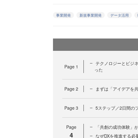
事業開発
新規事業開発
データ活用
テクノロジーとビジネ
Page
1
った
Page
2
まずは「アイデアを
Page
3
5ステップ／2日間の
Page
「共創の成功体験」
4
なぜDXを推進する必