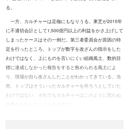
る。
一方、カルチャーは足枷にもなりうる。東芝が2015年
に不適切会計として1,500億円以上の利益をかさ上げして
しまったケースはその一例だ。第三者委員会が原因の特
定を行ったところ、トップが数字を改ざんの指示をした
わけではなく、上にものを言いにくい組織風土、数的目
標に達成しなかった報告をすると咎められる風土によ
り、現場が自ら改ざんしたことがわかってきている。当
然、トップはそういったカルチャーを作ろうとしていた
わけではない。それでもカルチャーはこのように思わぬ
結果をもたらすこともあるのだ。