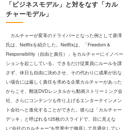
「ビジネスモデル」と対をなす「カル
チャーモデル」
カルチャーが変革のドライバーとなった例として唐澤
氏は、Netflixを紹介した。Netflixは、「Freedom &
Responsibility（自由と責任）」をカルチャーにイノベー
ションを起こしている。できるだけ従業員にルールを課
さず、休日も自由に決めさせ、その代わりに成果が出な
い場合には厳しく責任を求める企業カルチャーがあった
からこそ、郵送DVDレンタルから動画ストリーミング会
社、さらにコンテンツも作り上げるエンターテインメン
ト会社へと進化することができた。彼らは「カルチャー
デッキ」と呼ばれる125枚のスライドで、目に見えな
い“会社のカルチャー”を世界中で徹底して共通化してい