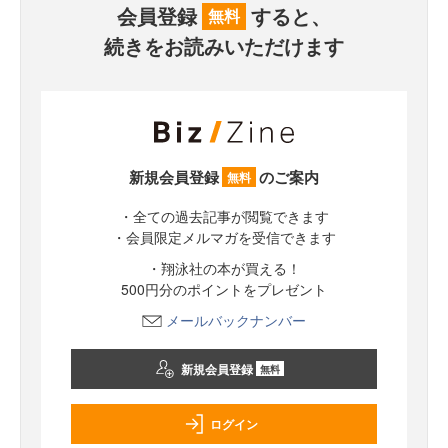
会員登録
すると、
無料
続きをお読みいただけます
新規会員登録
のご案内
無料
・全ての過去記事が閲覧できます
・会員限定メルマガを受信できます
・翔泳社の本が買える！
500円分のポイントをプレゼント
メールバックナンバー
新規会員登録
無料
ログイン