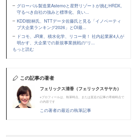
グローバル製造業Astemoと星野リゾートが挑むHRDX。
守るべき自社の強みと標準化、良い...
KDDI館林氏、NTTデータ佐藤氏と見る「イノベーティ
ブ大企業ランキング2026」とOI最...
ドコモ、JR東、積水化学、リコー発！ 社内起業家4人が
明かす、大企業での新規事業挑戦の“リ...
もっと読む
この記事の著者
フェリックス清香（フェリックスサヤカ）
※プロフィールは、執筆時点、または直近の記事の寄稿時点で
の内容です
この著者の最近の執筆記事