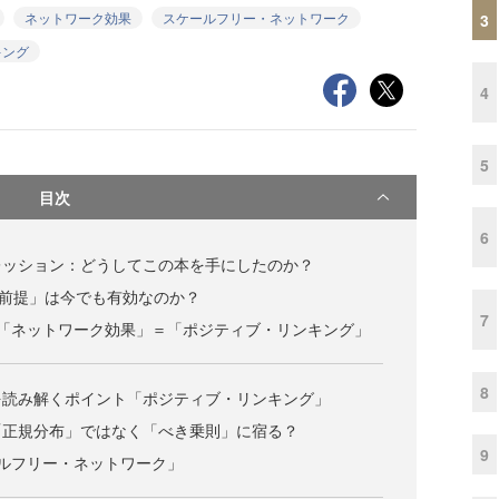
ネットワーク効果
スケールフリー・ネットワーク
3
キング
4
5
目次
6
レッション：どうしてこの本を手にしたのか？
の前提」は今でも有効なのか？
7
×「ネットワーク効果」＝「ポジティブ・リンキング」
8
を読み解くポイント「ポジティブ・リンキング」
「正規分布」ではなく「べき乗則」に宿る？
9
ルフリー・ネットワーク」