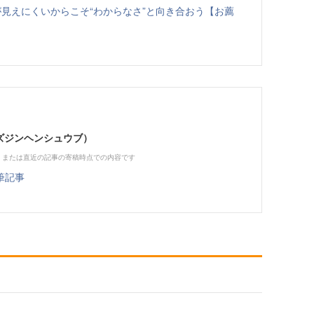
見えにくいからこそ“わからなさ”と向き合おう【お薦
（ビズジンヘンシュウブ）
、または直近の記事の寄稿時点での内容です
筆記事