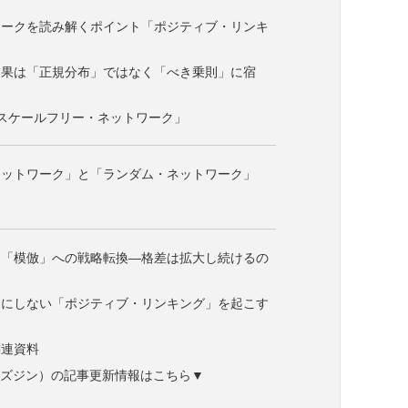
ワークを読み解くポイント「ポジティブ・リンキ
効果は「正規分布」ではなく「べき乗則」に宿
スケールフリー・ネットワーク」
ネットワーク」と「ランダム・ネットワーク」
ら「模倣」への戦略転換―格差は拡大し続けるの
まにしない「ポジティブ・リンキング」を起こす
関連資料
ne（ビズジン）の記事更新情報はこちら▼