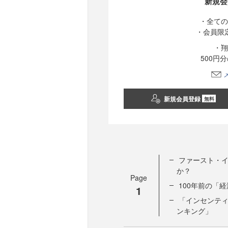
新規会
・全ての
・会員限
・翔
500円
新規会員登録
無料
ファースト・
か？
Page
100年前の「
1
「インセンティ
ンキング」