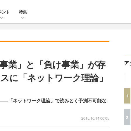
ベント
特集
事業」と「負け事業」が存
ア
スに「ネットワーク理論」
1
――「ネットワーク理論」で読みとく予測不可能な
2
2015/10/14 00:05