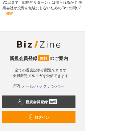
VC出資で「戦略的リターン」は得られるか？ 事
業会社が投資を無駄にしないための“3つの問い”
NEW
新規会員登録
のご案内
無料
・全ての過去記事が閲覧できます
・会員限定メルマガを受信できます
メールバックナンバー
新規会員登録
無料
ログイン