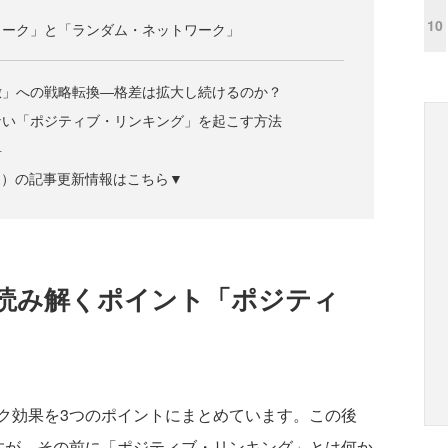
10
ワーク」と「ランダム・ネットワーク」
倣」への戦略転換―格差は拡大し続けるのか？
ない「ポジティブ・リンキング」を起こす方法
料
ズジン）の記事更新情報はこちら▼
読み解くポイント「ポジティ
効果を3つのポイントにまとめています。この後
すが、その前に「ポジティブ・リンキング」とは何か