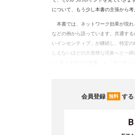
について、もう少し本書の主張から考
本書では、ネットワーク効果が現れ
などの例から語っています。共通する
いインセンティブ」が継続し、特定の
しえないほどの大規模な現象へと一瞬
×「ネットワーク効果」＝「ポジティ
会員登録
する
無料