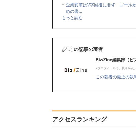
企業変革はV字回復に非ず ゴールが
めの書...
もっと読む
この記事の著者
Biz/Zine編集部
※プロフィールは、執筆時点
この著者の最近の執
アクセスランキング