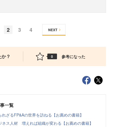
2
3
4
NEXT
たか？
参考になった
0
記事一覧
れざるFP&Aの世界を訪ねる【お薦めの書籍】
ジネス人材 増えれば組織が変わる【お薦めの書籍】