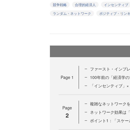
競争戦略
合理的経済人
インセンティブ
ランダム・ネットワーク
ポジティブ・リン
ファースト・インプ
Page
1
100年前の「経済学
「インセンティブ」
複雑なネットワーク
Page
ネットワーク効果は
2
ポイント1：「スケー