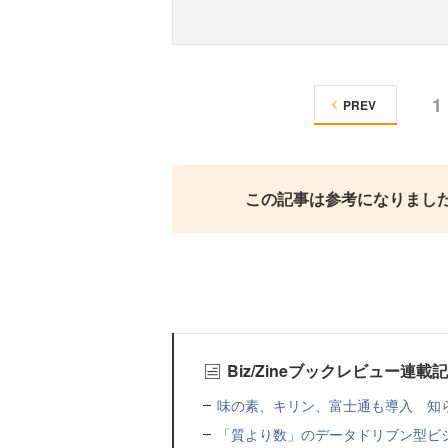
1
PREV
この記事は参考になりまし
Biz/Zineブックレビュー連載
味の素、キリン、富士通も導入 知ら
「質より数」のデータドリブン型ビ