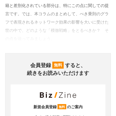
籍と差別化されている部分は、特にこの点に関しての提
言です。では、本コラムのまとめして、べき乗則のグラ
フで表現されるネットワーク効果の影響を大いに受けた
世の中で、どのような「模倣戦略」をとるべきか？ そ
の点を辿ってみましょう。
会員登録
すると、
無料
続きをお読みいただけます
新規会員登録
のご案内
無料