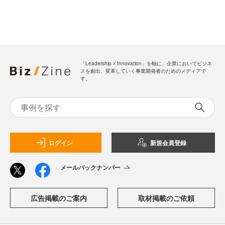
「Leadership ☓ Innovation」を軸に、企業においてビジネ
スを創出、変革していく事業開発者のためのメディアで
す。
ログイン
新規会員登録
メールバックナンバー
広告掲載のご案内
取材掲載のご依頼