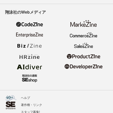
翔泳社のWebメディア
ヘルプ
著作権・リンク
スタッフ募集!