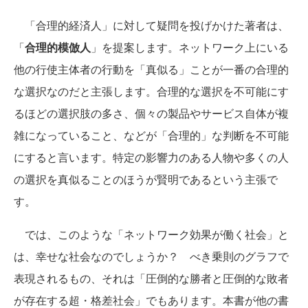
「合理的経済人」に対して疑問を投げかけた著者は、
「
合理的模倣人
」を提案します。ネットワーク上にいる
他の行使主体者の行動を「真似る」ことが一番の合理的
な選択なのだと主張します。合理的な選択を不可能にす
るほどの選択肢の多さ、個々の製品やサービス自体が複
雑になっていること、などが「合理的」な判断を不可能
にすると言います。特定の影響力のある人物や多くの人
の選択を真似ることのほうが賢明であるという主張で
す。
では、このような「ネットワーク効果が働く社会」と
は、幸せな社会なのでしょうか？ べき乗則のグラフで
表現されるもの、それは「圧倒的な勝者と圧倒的な敗者
が存在する超・格差社会」でもあります。本書が他の書