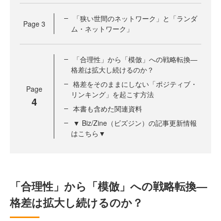
「狭い世間のネットワーク」と「ランダ
Page
3
ム・ネットワーク」
「合理性」から「模倣」への戦略転換―
格差は拡大し続けるのか？
格差をそのままにしない「ポジティブ・
Page
リンキング」を起こす方法
4
本書も含めた関連資料
▼ Biz/Zine（ビズジン）の記事更新情報
はこちら▼
「合理性」から「模倣」への戦略転換―
格差は拡大し続けるのか？