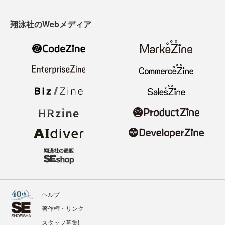
翔泳社のWebメディア
ヘルプ
著作権・リンク
スタッフ募集!