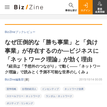
新規
事例を探す
ログイン
会員登録
Biz/Zineブックレビュー
なぜ圧倒的な「勝ち事業」と「負け
事業」が存在するのか―ビジネスに
「ネットワーク理論」が効く理由
『経済は「予想外のつながり」で動く――「ネットワー
ク理論」で読みとく予測不可能な世界のしくみ 』
Biz/Zine編集部
[著]
2015/10/14 00:05
競争戦略
合理的経済人
インセンティブ
ネットワーク効果
スケールフリー・ネットワーク
ランダム・ネットワーク
ポジティブ・リンキング