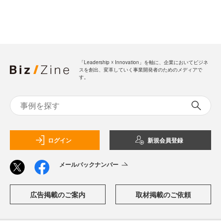
「Leadership ☓ Innovation」を軸に、企業においてビジネ
スを創出、変革していく事業開発者のためのメディアで
す。
ログイン
新規会員登録
メールバックナンバー
広告掲載のご案内
取材掲載のご依頼