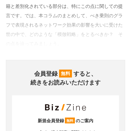
籍と差別化されている部分は、特にこの点に関しての提
言です。では、本コラムのまとめして、べき乗則のグラ
フで表現されるネットワーク効果の影響を大いに受けた
世の中で、どのような「模倣戦略」をとるべきか？ そ
の点を辿ってみましょう。
会員登録
すると、
無料
続きをお読みいただけます
新規会員登録
のご案内
無料