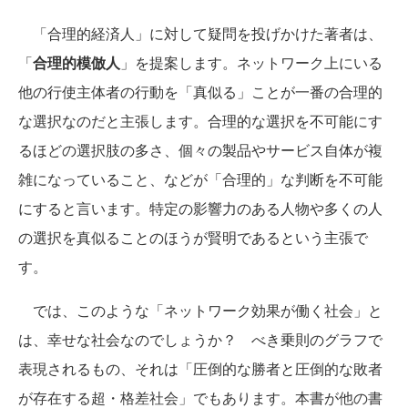
「合理的経済人」に対して疑問を投げかけた著者は、
「
合理的模倣人
」を提案します。ネットワーク上にいる
他の行使主体者の行動を「真似る」ことが一番の合理的
な選択なのだと主張します。合理的な選択を不可能にす
るほどの選択肢の多さ、個々の製品やサービス自体が複
雑になっていること、などが「合理的」な判断を不可能
にすると言います。特定の影響力のある人物や多くの人
の選択を真似ることのほうが賢明であるという主張で
す。
では、このような「ネットワーク効果が働く社会」と
は、幸せな社会なのでしょうか？ べき乗則のグラフで
表現されるもの、それは「圧倒的な勝者と圧倒的な敗者
が存在する超・格差社会」でもあります。本書が他の書