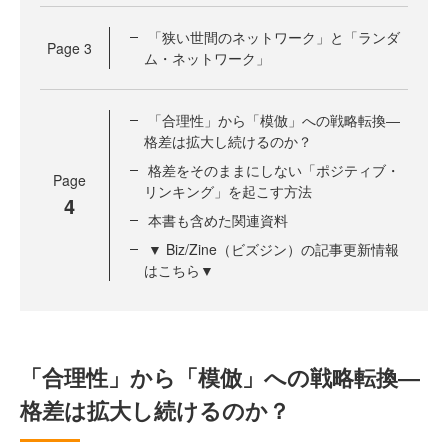
「狭い世間のネットワーク」と「ランダ
Page
3
ム・ネットワーク」
「合理性」から「模倣」への戦略転換―
格差は拡大し続けるのか？
格差をそのままにしない「ポジティブ・
Page
リンキング」を起こす方法
4
本書も含めた関連資料
▼ Biz/Zine（ビズジン）の記事更新情報
はこちら▼
「合理性」から「模倣」への戦略転換―
格差は拡大し続けるのか？