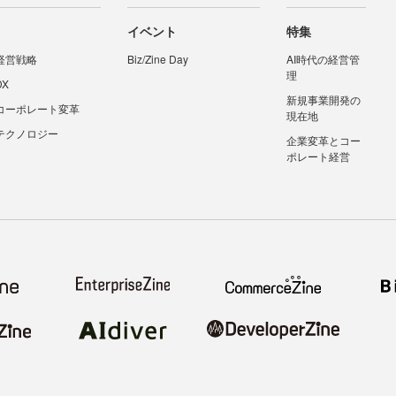
イベント
特集
経営戦略
Biz/Zine Day
AI時代の経営管
理
DX
新規事業開発の
コーポレート変革
現在地
テクノロジー
企業変革とコー
ポレート経営