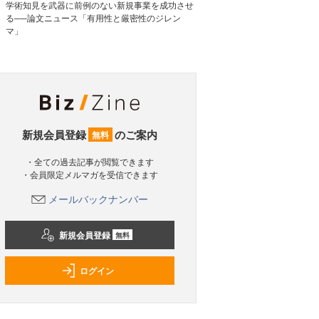
学術知見を武器に前例のない新規事業を成功させ
る──論文ニュース「有用性と厳密性のジレン
マ」
新規会員登録
のご案内
無料
・全ての過去記事が閲覧できます
・会員限定メルマガを受信できます
メールバックナンバー
新規会員登録
無料
ログイン