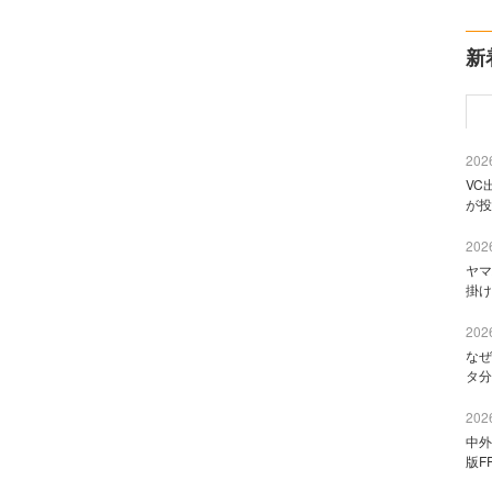
新
2026
VC
が投
2026
ヤマ
掛け
2026
なぜ
タ分
2026
中外
版F