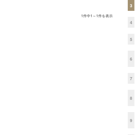
3
1件中1～1件を表示
4
5
6
7
8
9