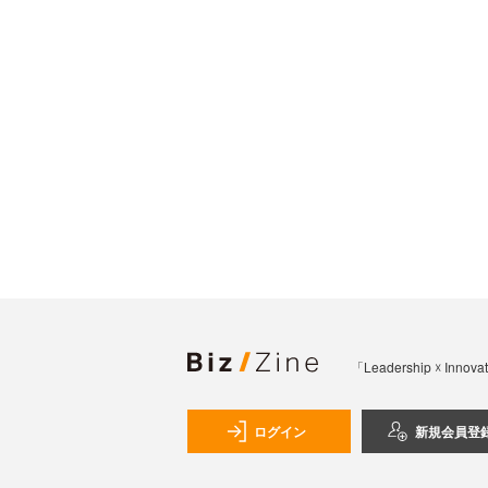
「Leadership 
ログイン
新規会員登