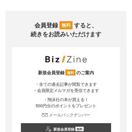
会員登録
すると、
無料
続きをお読みいただけます
新規会員登録
のご案内
無料
・全ての過去記事が閲覧できます
・会員限定メルマガを受信できます
・翔泳社の本が買える！
500円分のポイントをプレゼント
メールバックナンバー
新規会員登録
無料