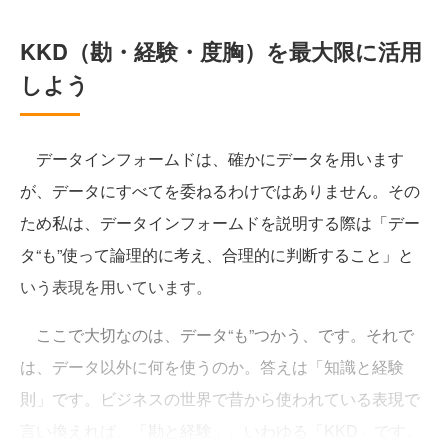
KKD（勘・経験・度胸）を最大限に活用
しよう
データインフォームドは、確かにデータを用います
が、データにすべてを委ねるわけではありません。その
ため私は、データインフォームドを説明する際は「デー
タ“も”使って論理的に考え、合理的に判断すること」と
いう表現を用いています。
ここで大切なのは、データ“も”つかう、です。それで
は、データ以外に何を使うのか。答えは「知識と経験
則」です。ビジネスの世界で昔から使われている表現で
言い換えれば、「勘と経験」、いわゆる「KKD」です。