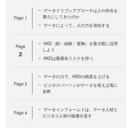
データドリブンアプローチは人の存在を
蔑ろにしてきたのか
Page
1
データによって、人の力を強化する
KKD（勘・経験・度胸）を最大限に活用
Page
しよう
2
KKDは陳腐化リスクを持つ
データの力で、KKDの精度を上げる
Page
3
ビジネスパーソンがデータを使えば鬼に
金棒
データインフォームドは、データ人材と
Page
4
ビジネス人材の協働を促す