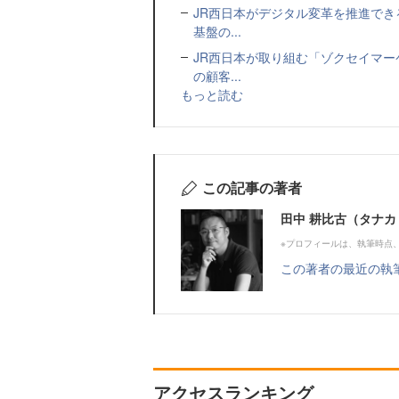
JR西日本がデジタル変革を推進でき
基盤の...
JR西日本が取り組む「ゾクセイマー
の顧客...
もっと読む
この記事の著者
田中 耕比古（タナカ
※プロフィールは、執筆時点
この著者の最近の執
アクセスランキング