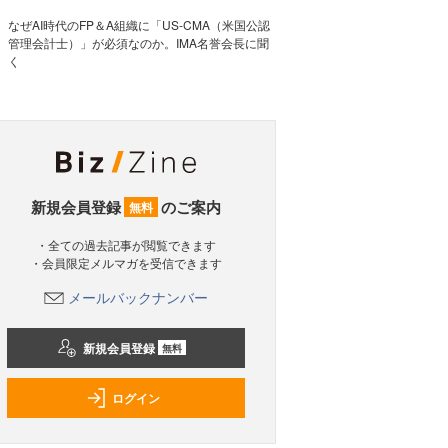
なぜAI時代のFP＆A組織に「US-CMA（米国公認
管理会計士）」が必須なのか。IMA名誉会長に聞
く
新規会員登録
のご案内
無料
・全ての過去記事が閲覧できます
・会員限定メルマガを受信できます
メールバックナンバー
新規会員登録
無料
ログイン