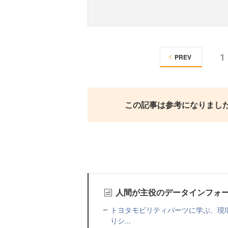
1
PREV
この記事は参考になりまし
人間が主役のデータインフォ
トヨタモビリティパーツに学ぶ、現場
りシ...