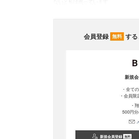
ないと私は思っています。
会員登録
する
無料
新規会
・全ての
・会員限
・翔
500円
新規会員登録
無料