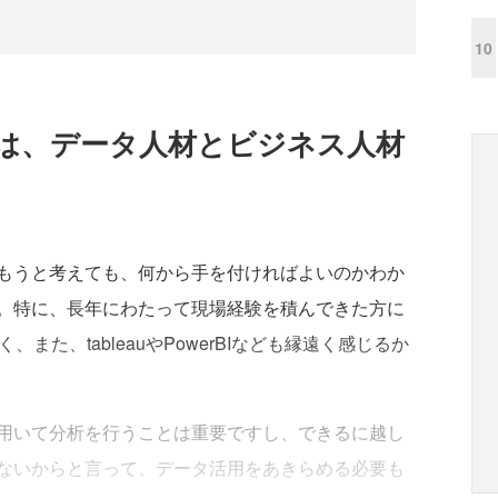
10
は、データ人材とビジネス人材
もうと考えても、何から手を付ければよいのかわか
。特に、長年にわたって現場経験を積んできた方に
く、また、tableauやPowerBIなども縁遠く感じるか
用いて分析を行うことは重要ですし、できるに越し
ないからと言って、データ活用をあきらめる必要も